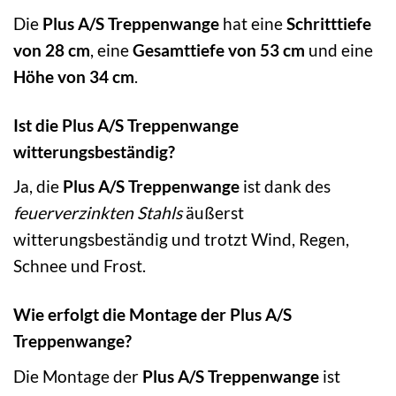
Die
Plus A/S Treppenwange
hat eine
Schritttiefe
von 28 cm
, eine
Gesamttiefe von 53 cm
und eine
Höhe von 34 cm
.
Ist die Plus A/S Treppenwange
witterungsbeständig?
Ja, die
Plus A/S Treppenwange
ist dank des
feuerverzinkten Stahls
äußerst
witterungsbeständig und trotzt Wind, Regen,
Schnee und Frost.
Wie erfolgt die Montage der Plus A/S
Treppenwange?
Die Montage der
Plus A/S Treppenwange
ist