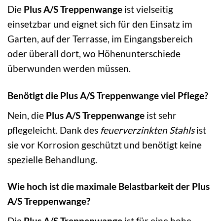
Die
Plus A/S Treppenwange
ist vielseitig
einsetzbar und eignet sich für den Einsatz im
Garten, auf der Terrasse, im Eingangsbereich
oder überall dort, wo Höhenunterschiede
überwunden werden müssen.
Benötigt die Plus A/S Treppenwange viel Pflege?
Nein, die
Plus A/S Treppenwange
ist sehr
pflegeleicht. Dank des
feuerverzinkten Stahls
ist
sie vor Korrosion geschützt und benötigt keine
spezielle Behandlung.
Wie hoch ist die maximale Belastbarkeit der Plus
A/S Treppenwange?
Die
Plus A/S Treppenwange
ist für eine hohe