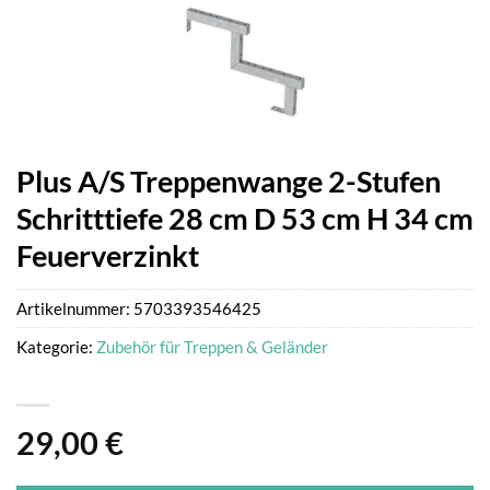
Plus A/S Treppenwange 2-Stufen
Schritttiefe 28 cm D 53 cm H 34 cm
Feuerverzinkt
Artikelnummer:
5703393546425
Kategorie:
Zubehör für Treppen & Geländer
29,00
€