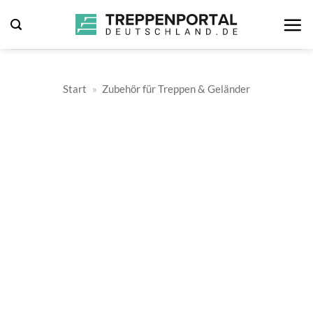
Zum
Inhalt
springen
Start
»
Zubehör für Treppen & Geländer