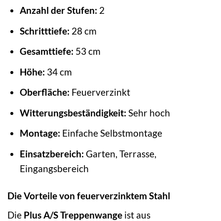
Anzahl der Stufen:
2
Schritttiefe:
28 cm
Gesamttiefe:
53 cm
Höhe:
34 cm
Oberfläche:
Feuerverzinkt
Witterungsbeständigkeit:
Sehr hoch
Montage:
Einfache Selbstmontage
Einsatzbereich:
Garten, Terrasse,
Eingangsbereich
Die Vorteile von feuerverzinktem Stahl
Die
Plus A/S Treppenwange
ist aus