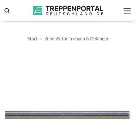
Zum
Inhalt
springen
Start
»
Zubehör für Treppen & Geländer