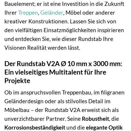
Bauelement; er ist eine Investition in die Zukunft
Ihrer
Treppen
,
Geländer
, Möbel oder anderer
kreativer Konstruktionen. Lassen Sie sich von
den vielfältigen Einsatzmöglichkeiten inspirieren
und entdecken Sie, wie dieser Rundstab Ihre
Visionen Realität werden lässt.
Der Rundstab V2A Ø 10 mm x 3000 mm:
Ein vielseitiges Multitalent für Ihre
Projekte
Ob im anspruchsvollen Treppenbau, im filigranen
Geländerdesign oder als stilvolles Detail im
Möbelbau – der Rundstab V2A erweist sich als
unverzichtbarer Partner. Seine
Robustheit
, die
Korrosionsbeständigkeit
und die
elegante Optik