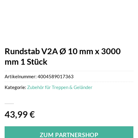
Rundstab V2A Ø 10 mm x 3000
mm 1 Stück
Artikelnummer:
4004589017363
Kategorie:
Zubehör für Treppen & Geländer
43,99
€
ZUM PARTNERSHOP