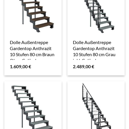
Dolle Außentreppe
Dolle Außentreppe
Gardentop Anthrazit
Gardentop Anthrazit
10 Stufen 80 cm Braun
10 Stufen 80 cm Grau
Ohne Geländer
inkl. Geländer
1.609,00
€
2.489,00
€