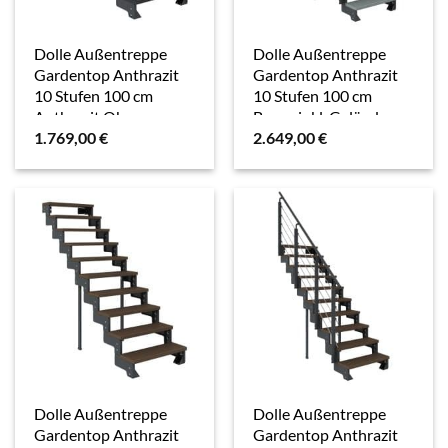
Dolle Außentreppe
Dolle Außentreppe
Gardentop Anthrazit
Gardentop Anthrazit
10 Stufen 100 cm
10 Stufen 100 cm
Anthrazit Ohne
Braun inkl. Geländer
1.769,00
€
2.649,00
€
Geländer
Dolle Außentreppe
Dolle Außentreppe
Gardentop Anthrazit
Gardentop Anthrazit