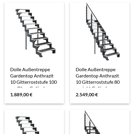
Dolle Außentreppe
Dolle Außentreppe
Gardentop Anthrazit
Gardentop Anthrazit
10 Gitterroststufe 100
10 Gitterroststufe 80
cm Ohne Geländer
cm inkl. Geländer
1.889,00
€
2.549,00
€