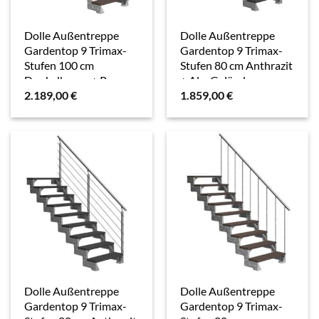
Dolle Außentreppe
Dolle Außentreppe
Gardentop 9 Trimax-
Gardentop 9 Trimax-
Stufen 100 cm
Stufen 80 cm Anthrazit
Dunkelbraun + Prova-
+ Alu-Geländer
2.189,00
€
1.859,00
€
Geländer
Dolle Außentreppe
Dolle Außentreppe
Gardentop 9 Trimax-
Gardentop 9 Trimax-