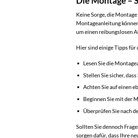
Die Montage – S
Keine Sorge, die Montage 
Montageanleitung können 
um einen reibungslosen A
Hier sind einige Tipps für
Lesen Sie die Montagea
Stellen Sie sicher, das
Achten Sie auf einen e
Beginnen Sie mit der M
Überprüfen Sie nach de
Sollten Sie dennoch Frage
sorgen dafür, dass Ihre ne