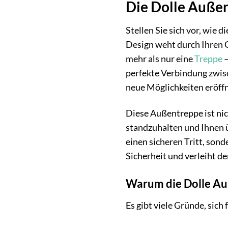
Die Dolle Außen
Stellen Sie sich vor, wie
Design weht durch Ihren 
mehr als nur eine
Treppe
–
perfekte Verbindung zwis
neue Möglichkeiten eröffn
Diese Außentreppe ist nic
standzuhalten und Ihnen ü
einen sicheren Tritt, son
Sicherheit und verleiht d
Warum die Dolle Auß
Es gibt viele Gründe, sic