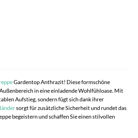
reppe
Gardentop Anthrazit! Diese formschöne
Außenbereich in eine einladende Wohlfühloase. Mit
tablen Aufstieg, sondern fügt sich dank ihrer
länder
sorgt für zusätzliche Sicherheit und rundet das
eppe begeistern und schaffen Sie einen stilvollen