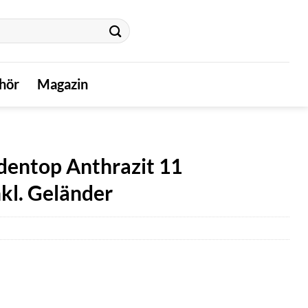
hör
Magazin
dentop Anthrazit 11
nkl. Geländer