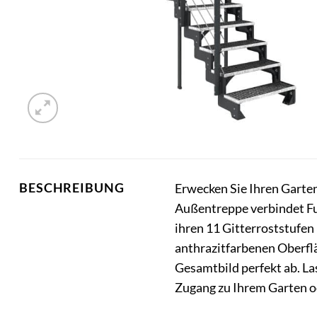
BESCHREIBUNG
Erwecken Sie Ihren Garte
Außentreppe verbindet Fu
ihren 11 Gitterroststufen 
anthrazitfarbenen Oberfl
Gesamtbild perfekt ab. La
Zugang zu Ihrem Garten od