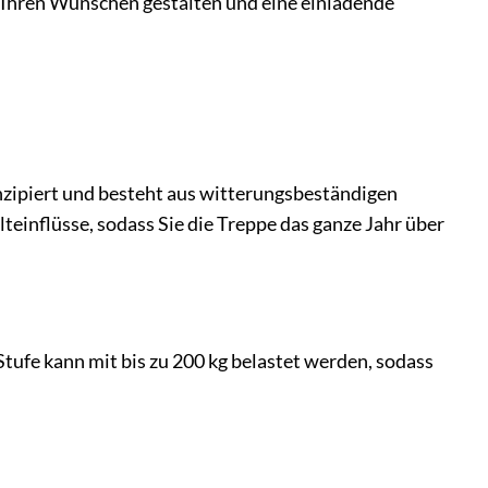
 Ihren Wünschen gestalten und eine einladende
onzipiert und besteht aus witterungsbeständigen
teinflüsse, sodass Sie die Treppe das ganze Jahr über
tufe kann mit bis zu 200 kg belastet werden, sodass