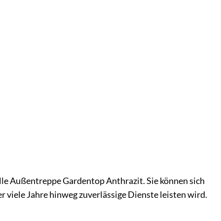
lle Außentreppe Gardentop Anthrazit. Sie können sich
 viele Jahre hinweg zuverlässige Dienste leisten wird.