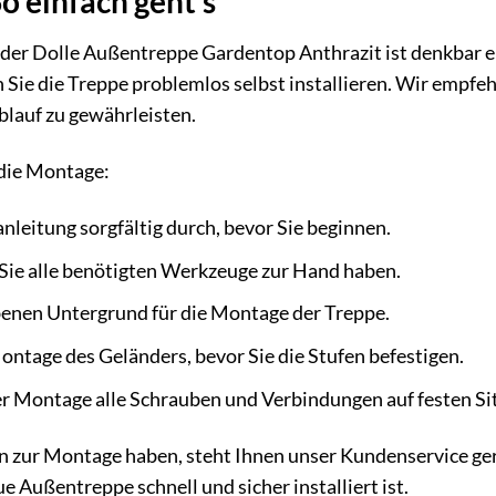
o einfach geht’s
der Dolle Außentreppe Gardentop Anthrazit ist denkbar ein
Sie die Treppe problemlos selbst installieren. Wir empfe
blauf zu gewährleisten.
 die Montage:
nleitung sorgfältig durch, bevor Sie beginnen.
s Sie alle benötigten Werkzeuge zur Hand haben.
benen Untergrund für die Montage der Treppe.
ontage des Geländers, bevor Sie die Stufen befestigen.
r Montage alle Schrauben und Verbindungen auf festen Sit
n zur Montage haben, steht Ihnen unser Kundenservice ger
ue Außentreppe schnell und sicher installiert ist.