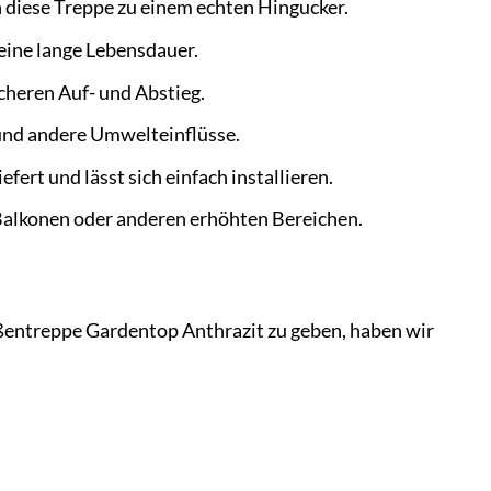
 diese Treppe zu einem echten Hingucker.
 eine lange Lebensdauer.
cheren Auf- und Abstieg.
 und andere Umwelteinflüsse.
fert und lässt sich einfach installieren.
 Balkonen oder anderen erhöhten Bereichen.
Außentreppe Gardentop Anthrazit zu geben, haben wir