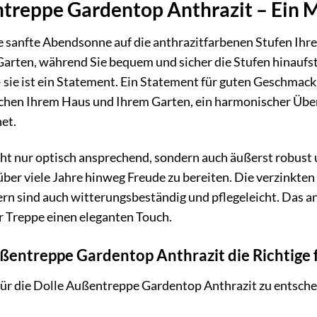
treppe Gardentop Anthrazit – Ein M
 die sanfte Abendsonne auf die anthrazitfarbenen Stufen I
Garten, während Sie bequem und sicher die Stufen hinaufs
 sie ist ein Statement. Ein Statement für guten Geschmack, f
chen Ihrem Haus und Ihrem Garten, ein harmonischer Übe
et.
ht nur optisch ansprechend, sondern auch äußerst robust 
ber viele Jahre hinweg Freude zu bereiten. Die verzinkten 
dern sind auch witterungsbeständig und pflegeleicht. Das a
er Treppe einen eleganten Touch.
entreppe Gardentop Anthrazit die Richtige fü
h für die Dolle Außentreppe Gardentop Anthrazit zu entsche