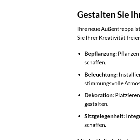
Gestalten Sie I
Ihre neue Außentreppe ist
Sie Ihrer Kreativität frei
Bepflanzung:
Pflanzen 
schaffen.
Beleuchtung:
Installie
stimmungsvolle Atmos
Dekoration:
Platzieren
gestalten.
Sitzgelegenheit:
Integr
schaffen.