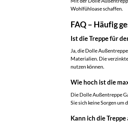
Mit der Dolle Außentrepp
Wohlfühloase schaffen.
FAQ – Häufig ge
Ist die Treppe für 
Ja, die Dolle Außentreppe
Materialien. Die verzinkt
nutzen können.
Wie hoch ist die ma
Die Dolle Außentreppe Gar
Sie sich keine Sorgen um 
Kann ich die Treppe