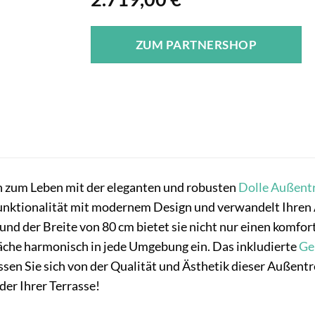
ZUM PARTNERSHOP
n zum Leben mit der eleganten und robusten
Dolle
Außent
nktionalität mit modernem Design und verwandelt Ihren 
und der Breite von 80 cm bietet sie nicht nur einen komfor
äche harmonisch in jede Umgebung ein. Das inkludierte
Ge
ssen Sie sich von der Qualität und Ästhetik dieser Außentr
er Ihrer Terrasse!