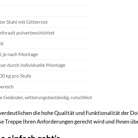
er Stahl mit Gitterrost
anthrazit pulverbeschichtet
it
l, je nach Montage
ar durch individuelle Montage
00 kg pro Stufe
ereich
ve Geländer, witterungsbeständig, rutschfest
erdeutlichen die hohe Qualität und Funktionalität der Do
ese Treppe Ihren Anforderungen gerecht wird und Ihnen über