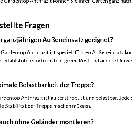
e Gardentop Anthrazit können Sie Ihren Garten ganz nach
stellte Fragen
den ganzjährigen Außeneinsatz geeignet?
 Gardentop Anthrazit ist speziell für den Außeneinsatz k
en Stahlstufen sind resistent gegen Rost und andere Umwel
ximale Belastbarkeit der Treppe?
dentop Anthrazit ist äußerst robust und belastbar. Jede S
die Stabilität der Treppe machen müssen.
 auch ohne Geländer montieren?