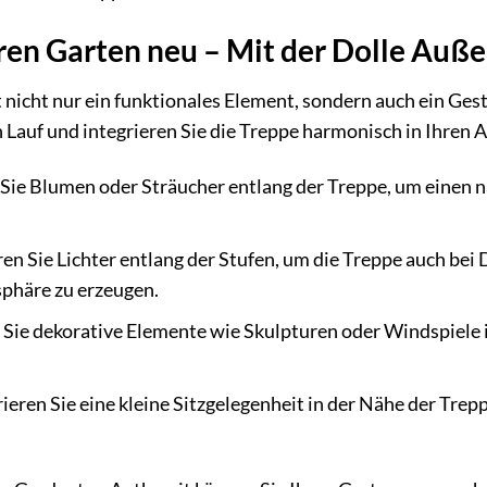
hren Garten neu – Mit der Dolle Au
 nicht nur ein funktionales Element, sondern auch ein Ges
en Lauf und integrieren Sie die Treppe harmonisch in Ihren 
Sie Blumen oder Sträucher entlang der Treppe, um einen 
ren Sie Lichter entlang der Stufen, um die Treppe auch be
phäre zu erzeugen.
 Sie dekorative Elemente wie Skulpturen oder Windspiele i
ieren Sie eine kleine Sitzgelegenheit in der Nähe der Tre