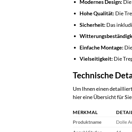
Modernes Design:
Die 
Hohe Qualität:
Die Tre
Sicherheit:
Das inkludi
Witterungsbeständigk
Einfache Montage:
Die
Vielseitigkeit:
Die Trep
Technische Deta
Um Ihnen einen detaillier
hier eine Übersicht für S
MERKMAL
DETAI
Produktname
Dolle A