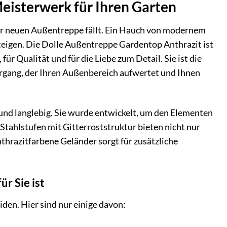
eisterwerk für Ihren Garten
hrer neuen Außentreppe fällt. Ein Hauch von modernem
teigen. Die Dolle Außentreppe Gardentop Anthrazit ist
ür Qualität und für die Liebe zum Detail. Sie ist die
rgang, der Ihren Außenbereich aufwertet und Ihnen
und langlebig. Sie wurde entwickelt, um den Elementen
Stahlstufen mit Gitterroststruktur bieten nicht nur
nthrazitfarbene Geländer sorgt für zusätzliche
r Sie ist
iden. Hier sind nur einige davon: