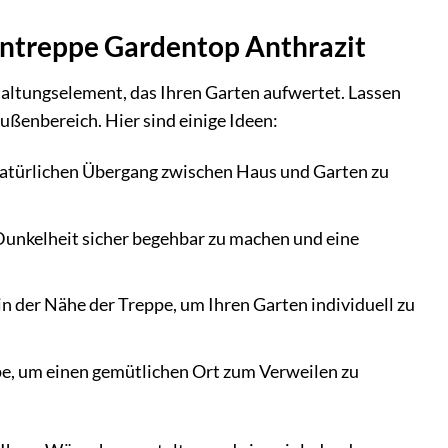
ßentreppe Gardentop Anthrazit
taltungselement, das Ihren Garten aufwertet. Lassen
Außenbereich. Hier sind einige Ideen:
natürlichen Übergang zwischen Haus und Garten zu
i Dunkelheit sicher begehbar zu machen und eine
n der Nähe der Treppe, um Ihren Garten individuell zu
ppe, um einen gemütlichen Ort zum Verweilen zu