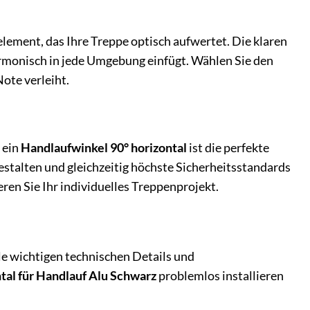
element, das Ihre Treppe optisch aufwertet. Die klaren
armonisch in jede Umgebung einfügt. Wählen Sie den
Note verleiht.
 ein
Handlaufwinkel 90° horizontal
ist die perfekte
gestalten und gleichzeitig höchste Sicherheitsstandards
ieren Sie Ihr individuelles Treppenprojekt.
lle wichtigen technischen Details und
tal für Handlauf Alu Schwarz
problemlos installieren