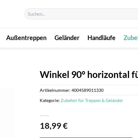
Suchen
nach:
Außentreppen
Geländer
Handläufe
Zube
Winkel 90° horizontal 
Artikelnummer:
4004589011330
Kategorie:
Zubehör für Treppen & Geländer
18,99
€