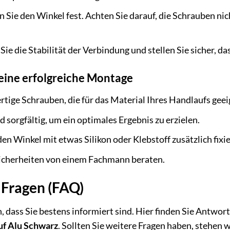
 Sie den Winkel fest. Achten Sie darauf, die Schrauben ni
ie die Stabilität der Verbindung und stellen Sie sicher, das
 eine erfolgreiche Montage
ige Schrauben, die für das Material Ihres Handlaufs geei
d sorgfältig, um ein optimales Ergebnis zu erzielen.
en Winkel mit etwas Silikon oder Klebstoff zusätzlich fixi
sicherheiten von einem Fachmann beraten.
 Fragen (FAQ)
, dass Sie bestens informiert sind. Hier finden Sie Antwo
auf Alu Schwarz
. Sollten Sie weitere Fragen haben, stehen 