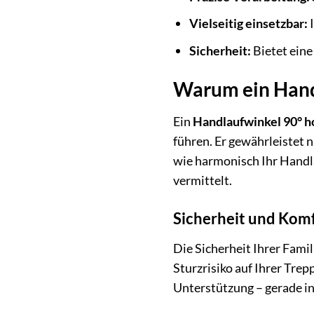
Vielseitig einsetzbar:
I
Sicherheit:
Bietet eine
Warum ein Handl
Ein
Handlaufwinkel 90° h
führen. Er gewährleistet n
wie harmonisch Ihr Handl
vermittelt.
Sicherheit und Komf
Die Sicherheit Ihrer Famil
Sturzrisiko auf Ihrer Tre
Unterstützung – gerade i