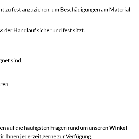
cht zu fest anzuziehen, um Beschädigungen am Material
s der Handlauf sicher und fest sitzt.
gnet sind.
eren.
rten auf die häufigsten Fragen rund um unseren
Winkel
wir Ihnen jederzeit gerne zur Verfügung.