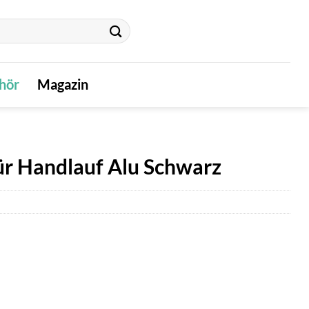
hör
Magazin
für Handlauf Alu Schwarz