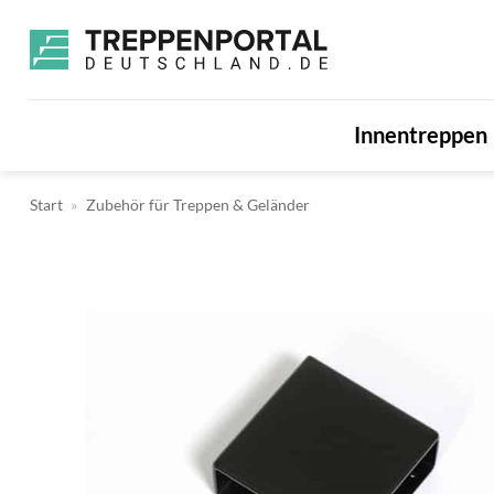
Zum
Inhalt
springen
Innentreppen
Start
»
Zubehör für Treppen & Geländer