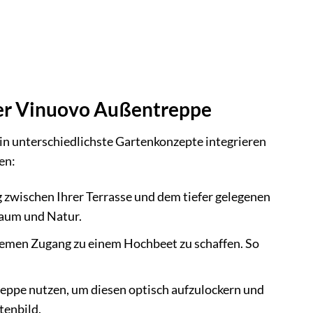
 der Vinuovo Außentreppe
 in unterschiedlichste Gartenkonzepte integrieren
en:
 zwischen Ihrer Terrasse und dem tiefer gelegenen
raum und Natur.
uemen Zugang zu einem Hochbeet zu schaffen. So
reppe nutzen, um diesen optisch aufzulockern und
tenbild.