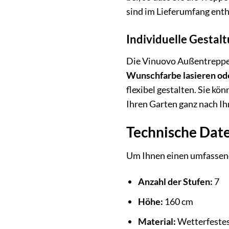
sind im Lieferumfang ent
Individuelle Gestal
Die Vinuovo Außentreppe a
Wunschfarbe lasieren od
flexibel gestalten. Sie k
Ihren Garten ganz nach Ih
Technische Dat
Um Ihnen einen umfassende
Anzahl der Stufen:
7
Höhe:
160 cm
Material:
Wetterfestes