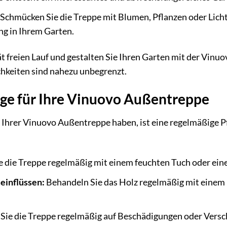
Schmücken Sie die Treppe mit Blumen, Pflanzen oder Lichte
ng in Ihrem Garten.
tät freien Lauf und gestalten Sie Ihren Garten mit der Vin
chkeiten sind nahezu unbegrenzt.
lege für Ihre Vinuovo Außentreppe
 Ihrer Vinuovo Außentreppe haben, ist eine regelmäßige Pfl
e die Treppe regelmäßig mit einem feuchten Tuch oder ein
einflüssen:
Behandeln Sie das Holz regelmäßig mit einem 
Sie die Treppe regelmäßig auf Beschädigungen oder Versc