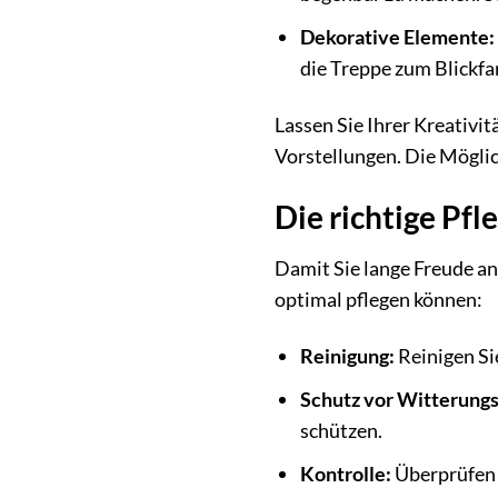
Dekorative Elemente:
die Treppe zum Blickfa
Lassen Sie Ihrer Kreativi
Vorstellungen. Die Mögli
Die richtige Pf
Damit Sie lange Freude an
optimal pflegen können:
Reinigung:
Reinigen Si
Schutz vor Witterungs
schützen.
Kontrolle:
Überprüfen 