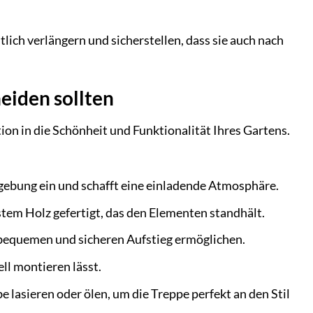
ich verlängern und sicherstellen, dass sie auch nach
eiden sollten
tion in die Schönheit und Funktionalität Ihres Gartens.
gebung ein und schafft eine einladende Atmosphäre.
tem Holz gefertigt, das den Elementen standhält.
n bequemen und sicheren Aufstieg ermöglichen.
ell montieren lässt.
 lasieren oder ölen, um die Treppe perfekt an den Stil