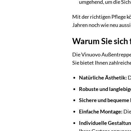
umgehend, um die Siche
Mit der richtigen Pflege 
Jahren noch wie neu aussi
Warum Sie sich 
Die Vinuovo Außentreppe au
Sie bietet Ihnen zahlreich
Natürliche Ästhetik:
D
Robuste und langlebig
Sichere und bequeme 
Einfache Montage:
Die
Individuelle Gestaltu
Ihres Gartens anzupas