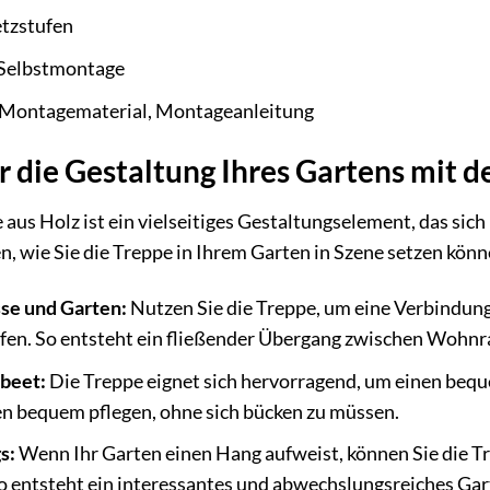
tzstufen
 Selbstmontage
 Montagematerial, Montageanleitung
ür die Gestaltung Ihres Gartens mit
us Holz ist ein vielseitiges Gestaltungselement, das sich
een, wie Sie die Treppe in Ihrem Garten in Szene setzen könn
se und Garten:
Nutzen Sie die Treppe, um eine Verbindung
ffen. So entsteht ein fließender Übergang zwischen Wohn
beet:
Die Treppe eignet sich hervorragend, um einen beq
en bequem pflegen, ohne sich bücken zu müssen.
s:
Wenn Ihr Garten einen Hang aufweist, können Sie die T
 entsteht ein interessantes und abwechslungsreiches Gar