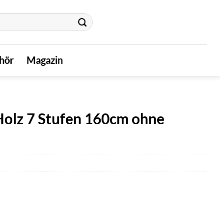
hör
Magazin
olz 7 Stufen 160cm ohne