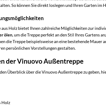
halten. So können Sie direkt loslegen und Ihren Garten i
tungsmöglichkeiten
us Holz bietet Ihnen zahlreiche Möglichkeiten zur indivi
er ölen
, um die Treppe perfekt an den Stil Ihres Gartens a
önnen die Treppe beispielsweise an eine bestehende Mauer a
ren persönlichen Vorstellungen gestalten.
en der Vinuovo Außentreppe
n Überblick über die Vinuovo Außentreppe zu geben, hier 
 Holz