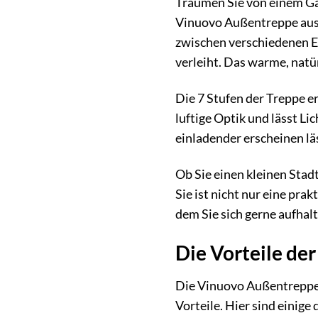
Träumen Sie von einem Gar
Vinuovo Außentreppe aus H
zwischen verschiedenen Eb
verleiht. Das warme, natü
Die 7 Stufen der Treppe 
luftige Optik und lässt Li
einladender erscheinen lä
Ob Sie einen kleinen Stad
Sie ist nicht nur eine pra
dem Sie sich gerne aufhal
Die Vorteile de
Die Vinuovo Außentreppe a
Vorteile. Hier sind einig