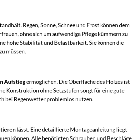
standhält. Regen, Sonne, Schnee und Frost können dem
 erfreuen, ohne sich um aufwendige Pflege kümmern zu
e hohe Stabilität und Belastbarkeit. Sie können die
 zu müssen.
n Aufstieg
ermöglichen. Die Oberfläche des Holzes ist
ene Konstruktion ohne Setzstufen sorgt für eine gute
uch bei Regenwetter problemlos nutzen.
ntieren
lässt. Eine detaillierte Montageanleitung liegt
bauen können. Alle benötigten Schrauben und Beschläge