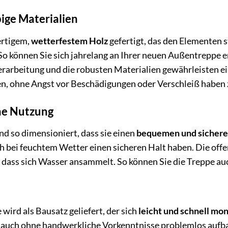
ige Materialien
ertigem,
wetterfestem Holz
gefertigt, das den Elementen 
So können Sie sich jahrelang an Ihrer neuen Außentreppe
erarbeitung und die robusten Materialien gewährleisten ein
n, ohne Angst vor Beschädigungen oder Verschleiß haben
me Nutzung
nd so dimensioniert, dass sie einen
bequemen und sichere
uch bei feuchtem Wetter einen sicheren Halt haben. Die off
 dass sich Wasser ansammelt. So können Sie die Treppe a
ird als Bausatz geliefert, der sich
leicht und schnell mo
ppe auch ohne handwerkliche Vorkenntnisse problemlos auf