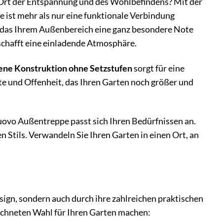
n Ort der Entspannung und des Wohlbefindens? Mit der
 ist mehr als nur eine funktionale Verbindung
, das Ihrem Außenbereich eine ganz besondere Note
schafft eine einladende Atmosphäre.
ene Konstruktion ohne Setzstufen
sorgt für eine
eite und Offenheit, das Ihren Garten noch größer und
nuovo Außentreppe passt sich Ihren Bedürfnissen an.
n Stils. Verwandeln Sie Ihren Garten in einen Ort, an
ign, sondern auch durch ihre zahlreichen praktischen
zeichneten Wahl für Ihren Garten machen: