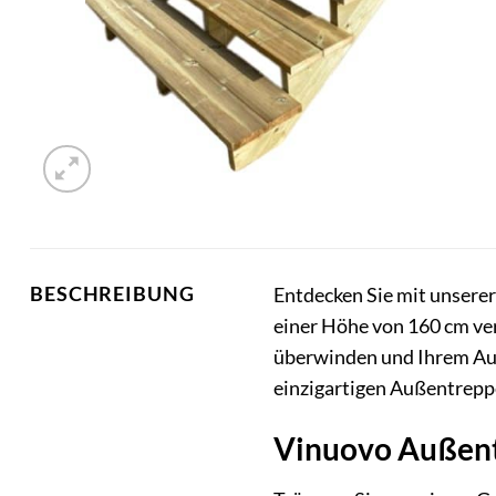
BESCHREIBUNG
Entdecken Sie mit unsere
einer Höhe von 160 cm vere
überwinden und Ihrem Auß
einzigartigen Außentrepp
Vinuovo Außentr