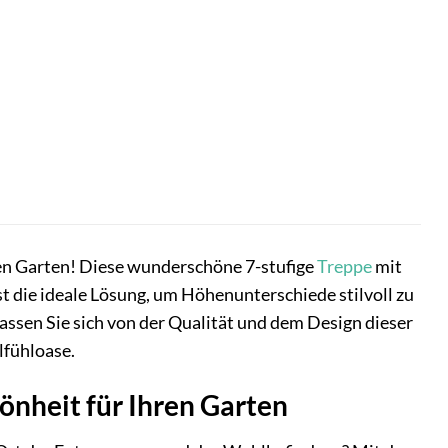
en Garten! Diese wunderschöne 7-stufige
Treppe
mit
st die ideale Lösung, um Höhenunterschiede stilvoll zu
sen Sie sich von der Qualität und dem Design dieser
lfühloase.
önheit für Ihren Garten