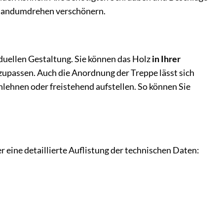
m Handumdrehen verschönern.
duellen Gestaltung. Sie können das Holz
in Ihrer
nzupassen. Auch die Anordnung der Treppe lässt sich
nlehnen oder freistehend aufstellen. So können Sie
eine detaillierte Auflistung der technischen Daten: