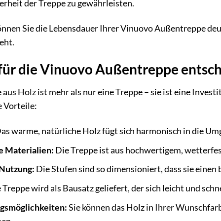
rheit der Treppe zu gewährleisten.
können Sie die Lebensdauer Ihrer Vinuovo Außentreppe deutl
eht.
für die Vinuovo Außentreppe entsch
s Holz ist mehr als nur eine Treppe – sie ist eine Investi
e Vorteile:
as warme, natürliche Holz fügt sich harmonisch in die Um
e Materialien:
Die Treppe ist aus hochwertigem, wetterfes
Nutzung:
Die Stufen sind so dimensioniert, dass sie eine
 Treppe wird als Bausatz geliefert, der sich leicht und schn
ngsmöglichkeiten:
Sie können das Holz in Ihrer Wunschfarbe
sen.