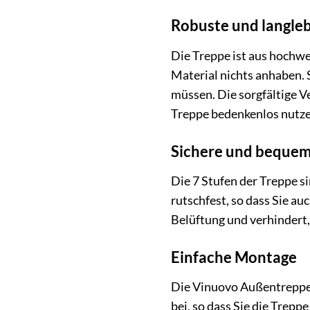
Robuste und langleb
Die Treppe ist aus hochw
Material nichts anhaben. 
müssen. Die sorgfältige V
Treppe bedenkenlos nutze
Sichere und beque
Die 7 Stufen der Treppe si
rutschfest, so dass Sie a
Belüftung und verhindert,
Einfache Montage
Die Vinuovo Außentreppe w
bei, so dass Sie die Tre