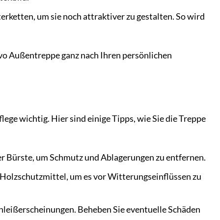
rketten, um sie noch attraktiver zu gestalten. So wird
uovo Außentreppe ganz nach Ihren persönlichen
ege wichtig. Hier sind einige Tipps, wie Sie die Treppe
er Bürste, um Schmutz und Ablagerungen zu entfernen.
Holzschutzmittel, um es vor Witterungseinflüssen zu
hleißerscheinungen. Beheben Sie eventuelle Schäden