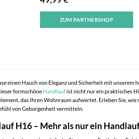
ZUM PARTNERSHOP
use einen Hauch von Eleganz und Sicherheit mit unserem
Dieser formschöne
Handlauf
ist nicht nur ein praktisches 
nelement, das Ihren Wohnraum aufwertet. Erleben Sie, wie 
efühl von Geborgenheit vermitteln.
auf H16 – Mehr als nur ein Handlau