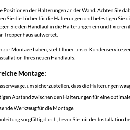
e Positionen der Halterungen an der Wand. Achten Sie da
 Sie die Löcher für die Halterungen und befestigen Sie d
gen Sie den Handlauf in die Halterungen ein und fixieren i
hr Treppenhaus aufwertet.
n zur Montage haben, steht Ihnen unser Kundenservice ger
nstallation Ihres neuen Handlaufs.
greiche Montage:
sserwaage, um sicherzustellen, dass die Halterungen waag
htigen Abstand zwischen den Halterungen für eine optimale 
sende Werkzeug für die Montage.
leitung sorgfältig durch, bevor Sie mit der Installation b