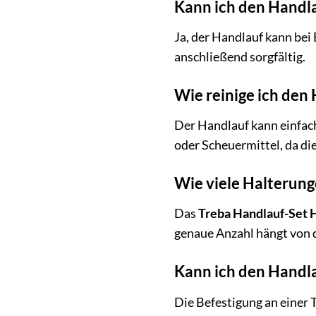
Kann ich den Handl
Ja, der Handlauf kann bei
anschließend sorgfältig.
Wie reinige ich den
Der Handlauf kann einfac
oder Scheuermittel, da di
Wie viele Halterung
Das
Treba Handlauf-Set 
genaue Anzahl hängt von 
Kann ich den Handl
Die Befestigung an einer 