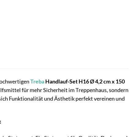
 hochwertigen
Treba
Handlauf-Set H16 Ø 4,2 cm x 150
Hilfsmittel für mehr Sicherheit im Treppenhaus, sondern
sich Funktionalität und Ästhetik perfekt vereinen und
f