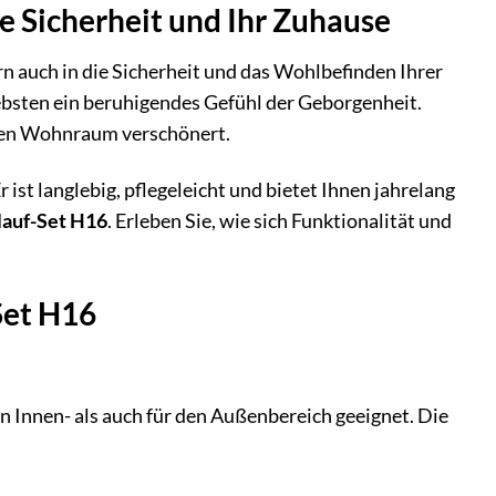
re Sicherheit und Ihr Zuhause
rn auch in die Sicherheit und das Wohlbefinden Ihrer
iebsten ein beruhigendes Gefühl der Geborgenheit.
hren Wohnraum verschönert.
Er ist langlebig, pflegeleicht und bietet Ihnen jahrelang
lauf-Set H16
. Erleben Sie, wie sich Funktionalität und
Set H16
n Innen- als auch für den Außenbereich geeignet. Die