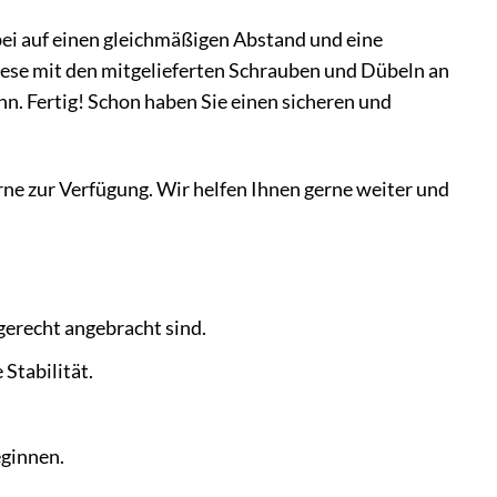
bei auf einen gleichmäßigen Abstand und eine
iese mit den mitgelieferten Schrauben und Dübeln an
hn. Fertig! Schon haben Sie einen sicheren und
ne zur Verfügung. Wir helfen Ihnen gerne weiter und
erecht angebracht sind.
Stabilität.
eginnen.