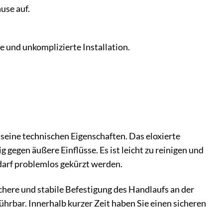
use auf.
e und unkomplizierte Installation.
seine technischen Eigenschaften. Das eloxierte
gegen äußere Einflüsse. Es ist leicht zu reinigen und
darf problemlos gekürzt werden.
chere und stabile Befestigung des Handlaufs an der
rbar. Innerhalb kurzer Zeit haben Sie einen sicheren