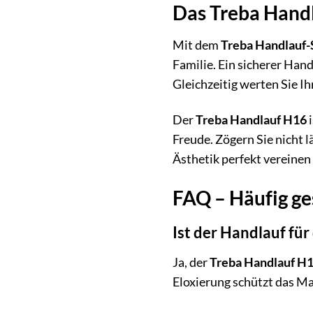
Das Treba Handla
Mit dem
Treba Handlauf-
Familie. Ein sicherer Han
Gleichzeitig werten Sie 
Der
Treba Handlauf H16
i
Freude. Zögern Sie nicht l
Ästhetik perfekt vereinen
FAQ – Häufig ge
Ist der Handlauf fü
Ja, der
Treba Handlauf H
Eloxierung schützt das Ma