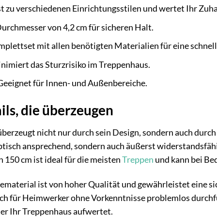
t zu verschiedenen Einrichtungsstilen und wertet Ihr Zuha
urchmesser von 4,2 cm für sicheren Halt.
plettset mit allen benötigten Materialien für eine schnell
nimiert das Sturzrisiko im Treppenhaus.
eeignet für Innen- und Außenbereiche.
ils, die überzeugen
berzeugt nicht nur durch sein Design, sondern auch durch 
ptisch ansprechend, sondern auch äußerst widerstandsfähig 
n 150 cm ist ideal für die meisten
Treppen
und kann bei Be
material ist von hoher Qualität und gewährleistet eine si
ch für Heimwerker ohne Vorkenntnisse problemlos durchfüh
er Ihr Treppenhaus aufwertet.