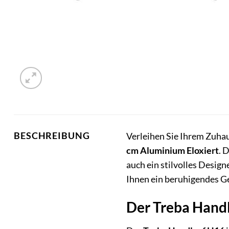
BESCHREIBUNG
Verleihen Sie Ihrem Zuha
cm Aluminium Eloxiert
. 
auch ein stilvolles Desig
Ihnen ein beruhigendes G
Der Treba Handl