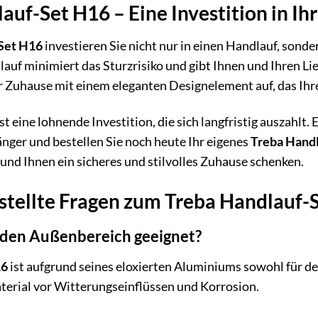
uf-Set H16 – Eine Investition in Ih
Set H16
investieren Sie nicht nur in einen Handlauf, sonde
dlauf minimiert das Sturzrisiko und gibt Ihnen und Ihren L
Ihr Zuhause mit einem eleganten Designelement auf, das I
st eine lohnende Investition, die sich langfristig auszahlt. 
änger und bestellen Sie noch heute Ihr eigenes
Treba Hand
 und Ihnen ein sicheres und stilvolles Zuhause schenken.
stellte Fragen zum Treba Handlauf-
r den Außenbereich geeignet?
16
ist aufgrund seines eloxierten Aluminiums sowohl für de
terial vor Witterungseinflüssen und Korrosion.