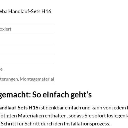
reba Handlauf-Sets H16
oxiert
e
lterungen, Montagematerial
gemacht: So einfach geht’s
andlauf-Sets H16
ist denkbar einfach und kann von jede
ötigten Materialien enthalten, sodass Sie sofort loslegen 
 Schritt für Schritt durch den Installationsprozess.