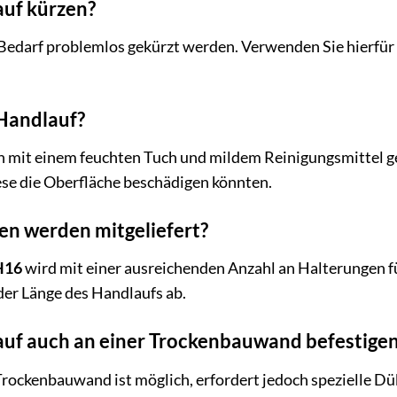
auf kürzen?
 Bedarf problemlos gekürzt werden. Verwenden Sie hierfür 
 Handlauf?
h mit einem feuchten Tuch und mildem Reinigungsmittel ge
ese die Oberfläche beschädigen könnten.
en werden mitgeliefert?
H16
wird mit einer ausreichenden Anzahl an Halterungen für
der Länge des Handlaufs ab.
auf auch an einer Trockenbauwand befestige
Trockenbauwand ist möglich, erfordert jedoch spezielle Dü