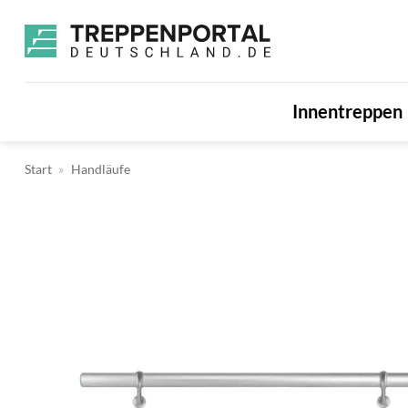
Zum
Inhalt
springen
Innentreppen
Start
»
Handläufe