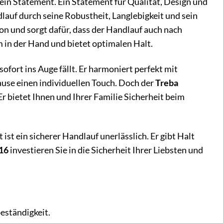
t ein Statement. Ein Statement für Qualität, Design und
lauf durch seine Robustheit, Langlebigkeit und sein
on und sorgt dafür, dass der Handlauf auch nach
 in der Hand und bietet optimalen Halt.
sofort ins Auge fällt. Er harmoniert perfekt mit
ause einen individuellen Touch. Doch der
Treba
Er bietet Ihnen und Ihrer Familie Sicherheit beim
st ein sicherer Handlauf unerlässlich. Er gibt Halt
16
investieren Sie in die Sicherheit Ihrer Liebsten und
eständigkeit.