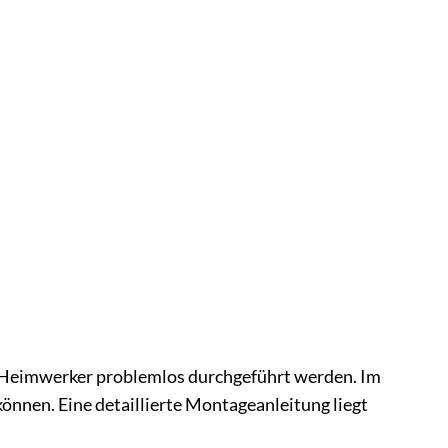
m Heimwerker problemlos durchgeführt werden. Im
können. Eine detaillierte Montageanleitung liegt