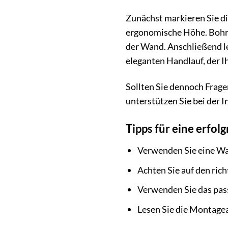
Zunächst markieren Sie di
ergonomische Höhe. Bohren
der Wand. Anschließend le
eleganten Handlauf, der I
Sollten Sie dennoch Frage
unterstützen Sie bei der I
Tipps für eine erfol
Verwenden Sie eine Wa
Achten Sie auf den ric
Verwenden Sie das pas
Lesen Sie die Montagean