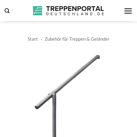
Zum
Inhalt
springen
Start
»
Zubehör für Treppen & Geländer