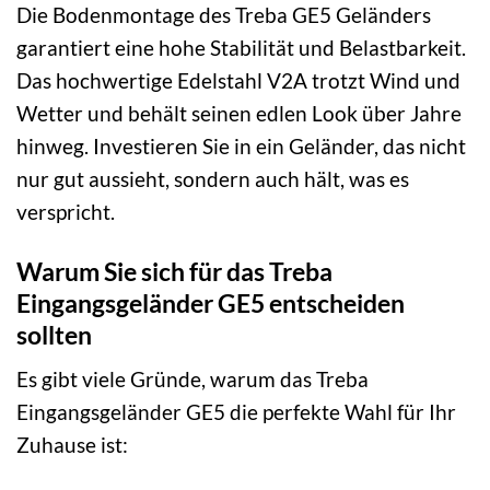
Die Bodenmontage des Treba GE5 Geländers
garantiert eine hohe Stabilität und Belastbarkeit.
Das hochwertige Edelstahl V2A trotzt Wind und
Wetter und behält seinen edlen Look über Jahre
hinweg. Investieren Sie in ein Geländer, das nicht
nur gut aussieht, sondern auch hält, was es
verspricht.
Warum Sie sich für das Treba
Eingangsgeländer GE5 entscheiden
sollten
Es gibt viele Gründe, warum das Treba
Eingangsgeländer GE5 die perfekte Wahl für Ihr
Zuhause ist: