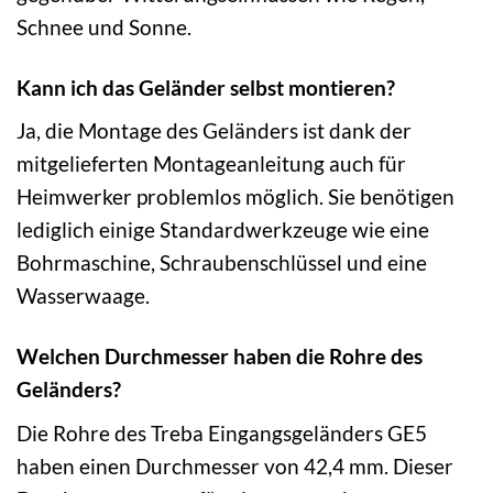
Schnee und Sonne.
Kann ich das Geländer selbst montieren?
Ja, die Montage des Geländers ist dank der
mitgelieferten Montageanleitung auch für
Heimwerker problemlos möglich. Sie benötigen
lediglich einige Standardwerkzeuge wie eine
Bohrmaschine, Schraubenschlüssel und eine
Wasserwaage.
Welchen Durchmesser haben die Rohre des
Geländers?
Die Rohre des Treba Eingangsgeländers GE5
haben einen Durchmesser von 42,4 mm. Dieser