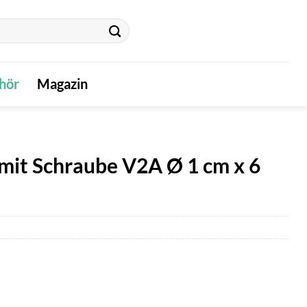
hör
Magazin
mit Schraube V2A Ø 1 cm x 6