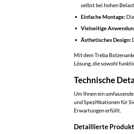
selbst bei hohen Belas
Einfache Montage:
Die
Vielseitige Anwendun
Ästhetisches Design:
D
Mit dem Treba Bolzenanker
Lösung, die sowohl funkti
Technische Deta
Um Ihnen ein umfassendes 
und Spezifikationen für S
Erwartungen erfüllt.
Detaillierte Produk