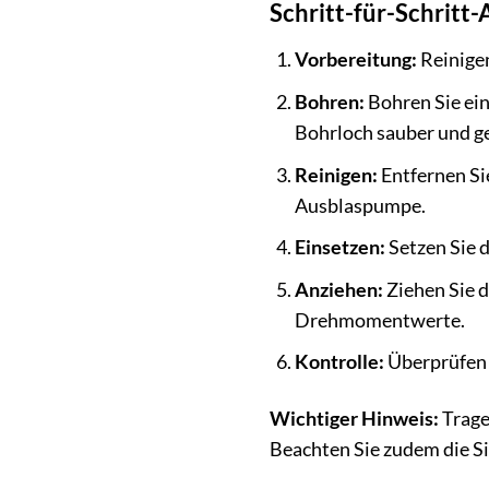
Schritt-für-Schritt-
Vorbereitung:
Reinigen
Bohren:
Bohren Sie ein
Bohrloch sauber und ge
Reinigen:
Entfernen Si
Ausblaspumpe.
Einsetzen:
Setzen Sie d
Anziehen:
Ziehen Sie 
Drehmomentwerte.
Kontrolle:
Überprüfen S
Wichtiger Hinweis:
Trage
Beachten Sie zudem die Si