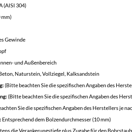
A (AISI 304)
0 mm)
es Gewinde
opf
Innen- und Außenbereich
eton, Naturstein, Vollziegel, Kalksandstein
g:
(Bitte beachten Sie die spezifischen Angaben des Herst
ng:
(Bitte beachten Sie die spezifischen Angaben des Hers
eachten Sie die spezifischen Angaben des Herstellers je 
:
Entsprechend dem Bolzendurchmesser (10 mm)
ens die Verankerungstiefe plus Zugabe für den Bohrstau