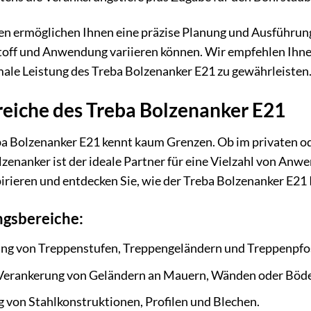
en ermöglichen Ihnen eine präzise Planung und Ausführung I
off und Anwendung variieren können. Wir empfehlen Ihnen
male Leistung des Treba Bolzenanker E21 zu gewährleisten
iche des Treba Bolzenanker E21
eba Bolzenanker E21 kennt kaum Grenzen. Ob im privaten o
zenanker ist der ideale Partner für eine Vielzahl von Anwe
irieren und entdecken Sie, wie der Treba Bolzenanker E21 
gsbereiche:
ng von Treppenstufen, Treppengeländern und Treppenpfo
Verankerung von Geländern an Mauern, Wänden oder Böd
 von Stahlkonstruktionen, Profilen und Blechen.