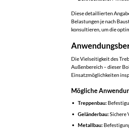
Diese detaillierten Angab
Belastungen je nach Baust
konsultieren, um die opti
Anwendungsbere
Die Vielseitigkeit des Tr
Außenbereich – dieser Bol
Einsatzmöglichkeiten insp
Mögliche Anwendun
Treppenbau:
Befestigu
Geländerbau:
Sichere 
Metallbau:
Befestigung