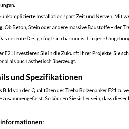
tungen.
 unkomplizierte Installation spart Zeit und Nerven. Mit w
g:
Ob Beton, Stein oder andere massive Baustoffe – der Tre
as dezente Design fügt sich harmonisch in jede Umgebung 
 E21 investieren Sie in die Zukunft Ihrer Projekte. Sie sc
onal als auch ästhetisch überzeugt.
ils und Spezifikationen
Bild von den Qualitäten des Treba Bolzenanker E21 zu ver
ie zusammengefasst. So können Sie sicher sein, dass diese
tinformationen: