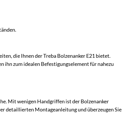
tänden.
ten, die Ihnen der Treba Bolzenanker E21 bietet.
en ihn zum idealen Befestigungselement für nahezu
he. Mit wenigen Handgriffen ist der Bolzenanker
erer detaillierten Montageanleitung und überzeugen Sie