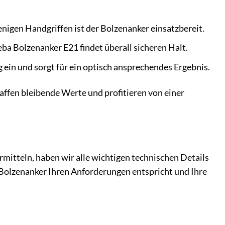
enigen Handgriffen ist der Bolzenanker einsatzbereit.
ba Bolzenanker E21 findet überall sicheren Halt.
ein und sorgt für ein optisch ansprechendes Ergebnis.
haffen bleibende Werte und profitieren von einer
mitteln, haben wir alle wichtigen technischen Details
r Bolzenanker Ihren Anforderungen entspricht und Ihre