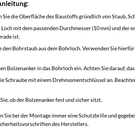
Anleitung:
 Sie die Oberfläche des Baustoffs gründlich von Staub, Sc
 Loch mit dem passenden Durchmesser (10 mm) und der erfo
rade ist.
e den Bohrstaub aus dem Bohrloch. Verwenden Sie hierfür
en Bolzenanker in das Bohrloch ein. Achten Sie darauf, das
die Schraube mit einem Drehmomentschlüssel an. Beachten
ie, ob der Bolzenanker fest und sicher sitzt.
n Sie bei der Montage immer eine Schutzbrille und gegeb
cherheitsvorschriften des Herstellers.