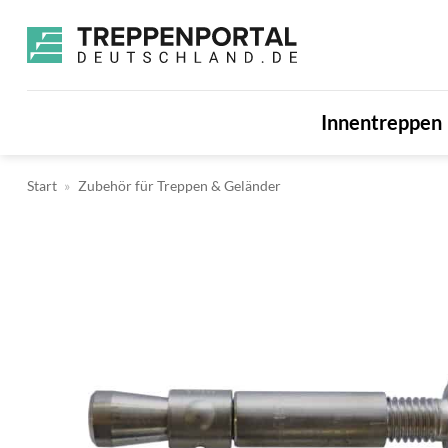
Zum
Inhalt
springen
Innentreppen
Start
»
Zubehör für Treppen & Geländer