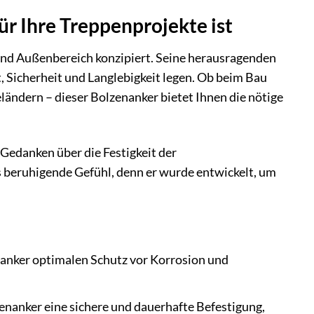
r Ihre Treppenprojekte ist
 und Außenbereich konzipiert. Seine herausragenden
, Sicherheit und Langlebigkeit legen. Ob beim Bau
ländern – dieser Bolzenanker bietet Ihnen die nötige
h Gedanken über die Festigkeit der
beruhigende Gefühl, denn er wurde entwickelt, um
nanker optimalen Schutz vor Korrosion und
enanker eine sichere und dauerhafte Befestigung,