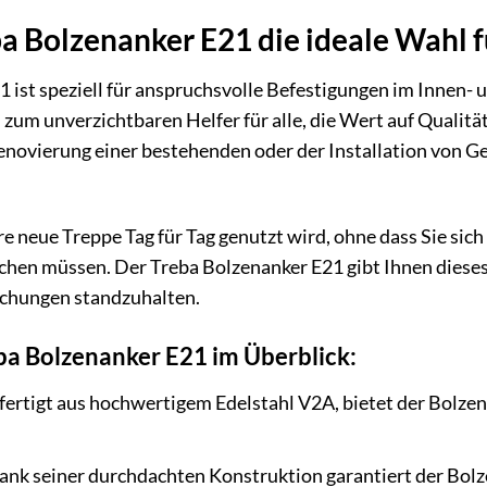
 Bolzenanker E21 die ideale Wahl fü
 ist speziell für anspruchsvolle Befestigungen im Innen-
zum unverzichtbaren Helfer für alle, die Wert auf Qualität
Renovierung einer bestehenden oder der Installation von Ge
Ihre neue Treppe Tag für Tag genutzt wird, ohne dass Sie sic
en müssen. Der Treba Bolzenanker E21 gibt Ihnen dieses 
chungen standzuhalten.
eba Bolzenanker E21 im Überblick:
ertigt aus hochwertigem Edelstahl V2A, bietet der Bolze
nk seiner durchdachten Konstruktion garantiert der Bolz