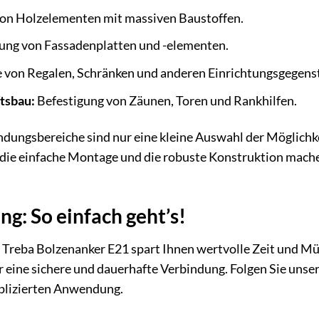
on Holzelementen mit massiven Baustoffen.
ung von Fassadenplatten und -elementen.
von Regalen, Schränken und anderen Einrichtungsgegens
tsbau:
Befestigung von Zäunen, Toren und Rankhilfen.
ungsbereiche sind nur eine kleine Auswahl der Möglichkei
, die einfache Montage und die robuste Konstruktion mach
g: So einfach geht’s!
 Treba Bolzenanker E21 spart Ihnen wertvolle Zeit und Mü
ür eine sichere und dauerhafte Verbindung. Folgen Sie uns
mplizierten Anwendung.