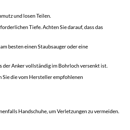
hmutz und losen Teilen.
rderlichen Tiefe. Achten Sie darauf, dass das
 am besten einen Staubsauger oder eine
s der Anker vollständig im Bohrloch versenkt ist.
 Sie die vom Hersteller empfohlenen
enenfalls Handschuhe, um Verletzungen zu vermeiden.