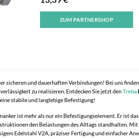
ZUM PARTNERSHOP
r sicheren und dauerhaften Verbindungen! Bei uns finden 
erlässigkeit zu realisieren. Entdecken Sie jetzt den
Treba
 eine stabile und langlebige Befestigung!
anker ist mehr als nur ein Befestigungselement. Er ist da
struktionen den Belastungen des Alltags standhalten. Mit
sigem Edelstahl V2A, präziser Fertigung und einfacher A