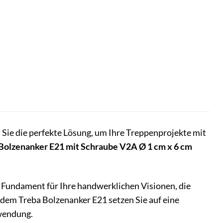
Sie die perfekte Lösung, um Ihre Treppenprojekte mit
Bolzenanker E21 mit Schraube V2A Ø 1 cm x 6 cm
s Fundament für Ihre handwerklichen Visionen, die
 dem Treba Bolzenanker E21 setzen Sie auf eine
nwendung.