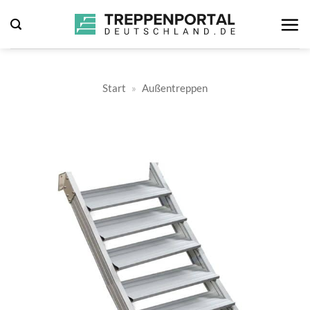
Zum
Inhalt
springen
Start
»
Außentreppen