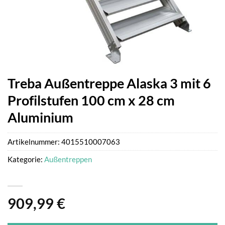
Treba Außentreppe Alaska 3 mit 6
Profilstufen 100 cm x 28 cm
Aluminium
Artikelnummer:
4015510007063
Kategorie:
Außentreppen
909,99
€