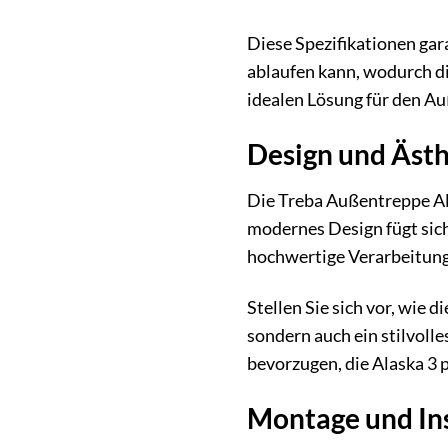
Diese Spezifikationen gara
ablaufen kann, wodurch di
idealen Lösung für den A
Design und Ästh
Die Treba Außentreppe Ala
modernes Design fügt sich
hochwertige Verarbeitung 
Stellen Sie sich vor, wie 
sondern auch ein stilvoll
bevorzugen, die Alaska 3 p
Montage und Inst