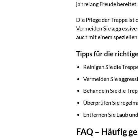
jahrelang Freude bereitet.
Die Pflege der Treppe ist
Vermeiden Sie aggressive 
auch mit einem speziellen
Tipps für die richtig
Reinigen Sie die Trep
Vermeiden Sie aggressi
Behandeln Sie die Trep
Überprüfen Sie regelmä
Entfernen Sie Laub und
FAQ – Häufig ge