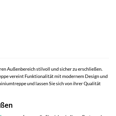
hren Außenbereich stilvoll und sicher zu erschließen.
eppe vereint Funktionalität mit modernem Design und
iniumtreppe und lassen Sie sich von ihrer Qualität
ußen