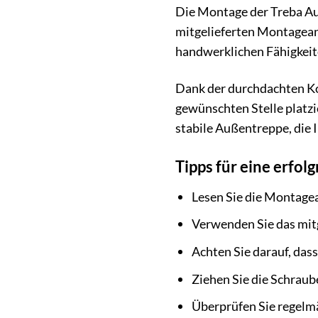
Die Montage der Treba Auß
mitgelieferten Montagea
handwerklichen Fähigkeite
Dank der durchdachten Kon
gewünschten Stelle platzi
stabile Außentreppe, die 
Tipps für eine erfo
Lesen Sie die Montagean
Verwenden Sie das mitg
Achten Sie darauf, das
Ziehen Sie die Schraube
Überprüfen Sie regelmä