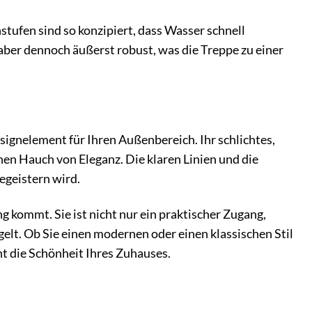
stufen sind so konzipiert, dass Wasser schnell
aber dennoch äußerst robust, was die Treppe zu einer
signelement für Ihren Außenbereich. Ihr schlichtes,
en Hauch von Eleganz. Die klaren Linien und die
egeistern wird.
ng kommt. Sie ist nicht nur ein praktischer Zugang,
elt. Ob Sie einen modernen oder einen klassischen Stil
ht die Schönheit Ihres Zuhauses.