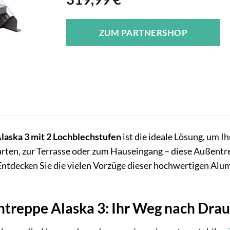
ZUM PARTNERSHOP
laska 3 mit 2 Lochblechstufen
ist die ideale Lösung, um I
rten, zur Terrasse oder zum Hauseingang – diese Außentr
 Entdecken Sie die vielen Vorzüge dieser hochwertigen Alum
ntreppe Alaska 3: Ihr Weg nach Dra