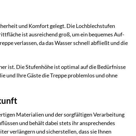
herheit und Komfort gelegt. Die Lochblechstufen
rittfläche ist ausreichend groß, um ein bequemes Auf-
eppe verlassen, da das Wasser schnell abfließt und die
her ist. Die Stufenhöhe ist optimal auf die Bedürfnisse
lie und Ihre Gäste die Treppe problemlos und ohne
kunft
ertigen Materialien und der sorgfältigen Verarbeitung
inflüssen und behält dabei stets ihr ansprechendes
ter verlängern und sicherstellen, dass sie Ihnen