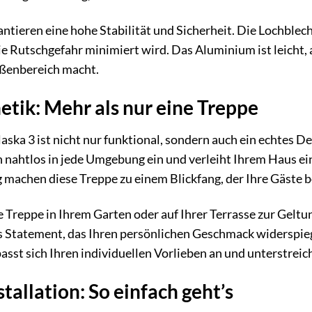
ntieren eine hohe Stabilität und Sicherheit. Die Lochblech
e Rutschgefahr minimiert wird. Das Aluminium ist leicht, 
ußenbereich macht.
etik: Mehr als nur eine Treppe
ska 3 ist nicht nur funktional, sondern auch ein echtes De
 nahtlos in jede Umgebung ein und verleiht Ihrem Haus ein
machen diese Treppe zu einem Blickfang, der Ihre Gäste b
die Treppe in Ihrem Garten oder auf Ihrer Terrasse zur Geltu
es Statement, das Ihren persönlichen Geschmack widerspieg
asst sich Ihren individuellen Vorlieben an und unterstreic
allation: So einfach geht’s