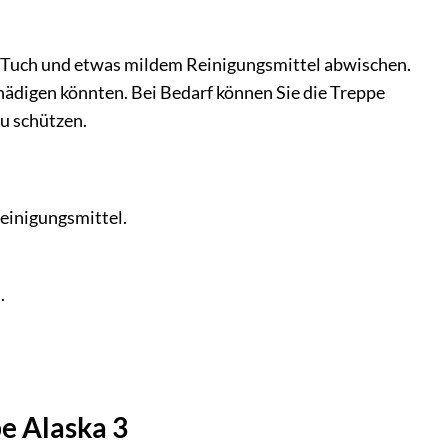
en Tuch und etwas mildem Reinigungsmittel abwischen.
hädigen könnten. Bei Bedarf können Sie die Treppe
u schützen.
einigungsmittel.
.
e Alaska 3