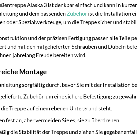
entreppe Alaska 3 ist denkbar einfach und kann in kurzer
nleitung und dem passenden
Zubehör
ist die Installation 
n oder Spezialwerkzeuge, um die Treppe sicher und stabil
struktion und der präzisen Fertigung passen alle Teile p
ert und mit den mitgelieferten Schrauben und Dübeln bef
Ihnen jahrelang Freude bereiten wird.
lgreiche Montage
leitung sorgfältig durch, bevor Sie mit der Installation b
elieferte Zubehör, um eine sichere Befestigung zu gewähr
s die Treppe auf einem ebenen Untergrund steht.
n fest an, aber vermeiden Sie es, sie zu überdrehen.
ßig die Stabilität der Treppe und ziehen Sie gegebenenfal