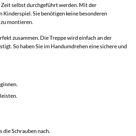
 Zeit selbst durchgeführt werden. Mit der
ein Kinderspiel. Sie benötigen keine besonderen
 zu montieren.
erfekt zusammen. Die Treppe wird einfach an der
estigt. So haben Sie im Handumdrehen eine sichere und
eginnen.
leisten.
ls die Schrauben nach.