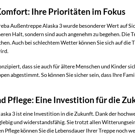
Komfort: Ihre Prioritäten im Fokus
Treba Außentreppe Alaska 3 wurde besonderer Wert auf Sic
cheren Halt, sondern sind auch angenehm zu begehen. Die T
hen. Auch bei schlechtem Wetter können Sie sich auf die Tr
ird.
nzipiert, dass sie auch für ältere Menschen und Kinder sic
en abgestimmt. So können Sie sicher sein, dass Ihre Fami
d Pflege: Eine Investition für die Zu
ska 3 ist eine Investition in die Zukunft. Dank der hochw
glebig und widerstandsfähig. Sie trotzt allen Witterungse
en Pflege können Sie die Lebensdauer Ihrer Treppe noch wei