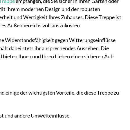
Treppe
empfangen, die Sie sicher in Ihren Garten oder
 Mit ihrem modernen Design und der robusten
cherheit und Wertigkeit Ihres Zuhauses. Diese Treppe ist
hres Außenbereichs voll auszukosten.
che Widerstandsfähigkeit gegen Witterungseinflüsse
hält dabei stets ihr ansprechendes Aussehen. Die
d bieten Ihnen und Ihren Lieben einen sicheren Auf-
nd einige der wichtigsten Vorteile, die diese Treppe zu
st und andere Umwelteinflüsse.