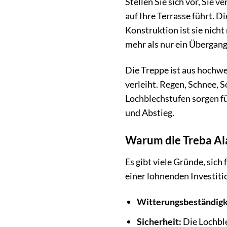
Stellen Sie sich vor, Sie 
auf Ihre Terrasse führt.
Konstruktion ist sie nicht
mehr als nur ein Übergang
Die Treppe ist aus hochw
verleiht. Regen, Schnee, 
Lochblechstufen sorgen für
und Abstieg.
Warum die Treba Alas
Es gibt viele Gründe, sich
einer lohnenden Investit
Witterungsbeständigk
Sicherheit:
Die Lochble