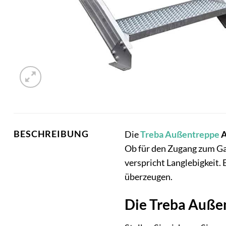
BESCHREIBUNG
Die
Treba
Außentreppe
A
Ob für den Zugang zum Ga
verspricht Langlebigkeit.
überzeugen.
Die Treba Auße