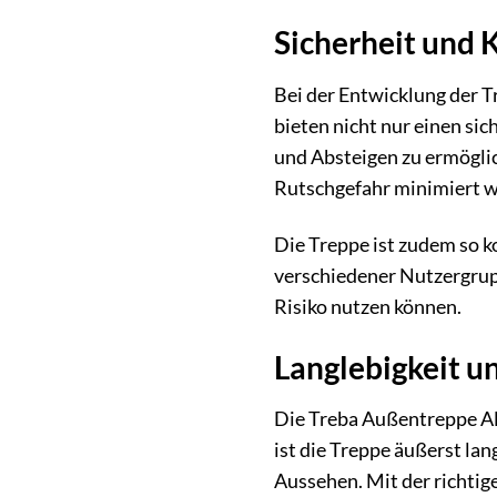
Sicherheit und 
Bei der Entwicklung der 
bieten nicht nur einen si
und Absteigen zu ermöglic
Rutschgefahr minimiert w
Die Treppe ist zudem so ko
verschiedener Nutzergrupp
Risiko nutzen können.
Langlebigkeit un
Die Treba Außentreppe Ala
ist die Treppe äußerst lan
Aussehen. Mit der richtig