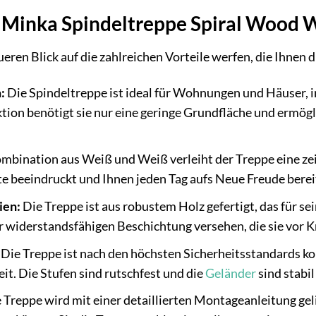
r Minka Spindeltreppe Spiral Wood 
ueren Blick auf die zahlreichen Vorteile werfen, die Ihnen
:
Die Spindeltreppe ist ideal für Wohnungen und Häuser, i
tion benötigt sie nur eine geringe Grundfläche und ermög
mbination aus Weiß und Weiß verleiht der Treppe eine zeitl
ste beeindruckt und Ihnen jeden Tag aufs Neue Freude berei
ien:
Die Treppe ist aus robustem Holz gefertigt, das für sei
er widerstandsfähigen Beschichtung versehen, die sie vor 
Die Treppe ist nach den höchsten Sicherheitsstandards kon
t. Die Stufen sind rutschfest und die
Geländer
sind stabil
 Treppe wird mit einer detaillierten Montageanleitung gelie