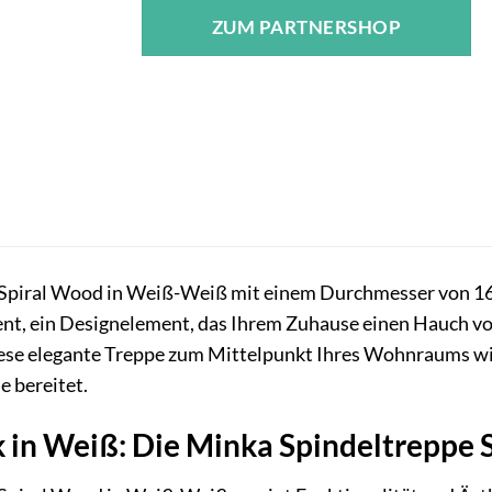
ZUM PARTNERSHOP
Spiral Wood in Weiß-Weiß mit einem Durchmesser von 160
ment, ein Designelement, das Ihrem Zuhause einen Hauch vo
 diese elegante Treppe zum Mittelpunkt Ihres Wohnraums wir
e bereitet.
 in Weiß: Die Minka Spindeltreppe 