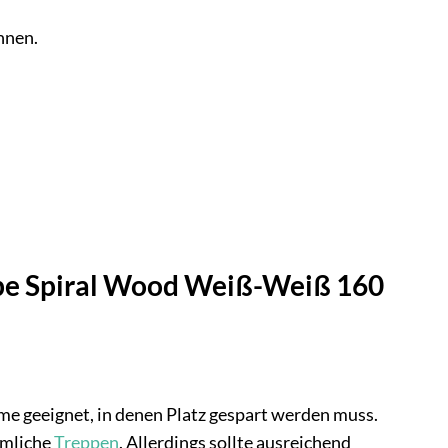
nnen.
ppe Spiral Wood Weiß-Weiß 160
e geeignet, in denen Platz gespart werden muss.
mmliche
Treppen
. Allerdings sollte ausreichend