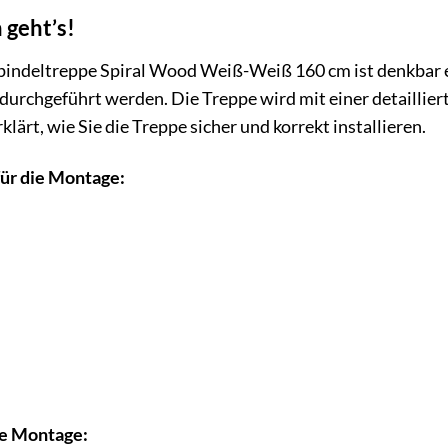
 geht’s!
pindeltreppe Spiral Wood Weiß-Weiß 160 cm ist denkbar 
urchgeführt werden. Die Treppe wird mit einer detaillier
rklärt, wie Sie die Treppe sicher und korrekt installieren.
ür die Montage:
he Montage: