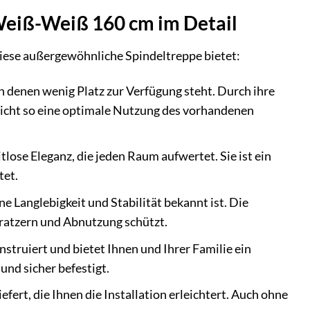
Weiß-Weiß 160 cm im Detail
 diese außergewöhnliche Spindeltreppe bietet:
n denen wenig Platz zur Verfügung steht. Durch ihre
licht so eine optimale Nutzung des vorhandenen
ose Eleganz, die jeden Raum aufwertet. Sie ist ein
tet.
ne Langlebigkeit und Stabilität bekannt ist. Die
Kratzern und Abnutzung schützt.
struiert und bietet Ihnen und Ihrer Familie ein
 und sicher befestigt.
fert, die Ihnen die Installation erleichtert. Auch ohne