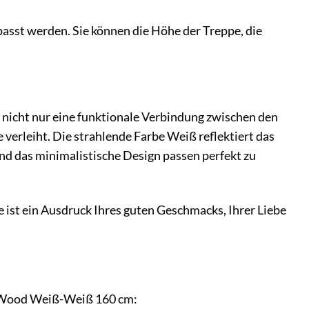
passt werden. Sie können die Höhe der Treppe, die
st nicht nur eine funktionale Verbindung zwischen den
erleiht. Die strahlende Farbe Weiß reflektiert das
und das minimalistische Design passen perfekt zu
 ist ein Ausdruck Ihres guten Geschmacks, Ihrer Liebe
al Wood Weiß-Weiß 160 cm: