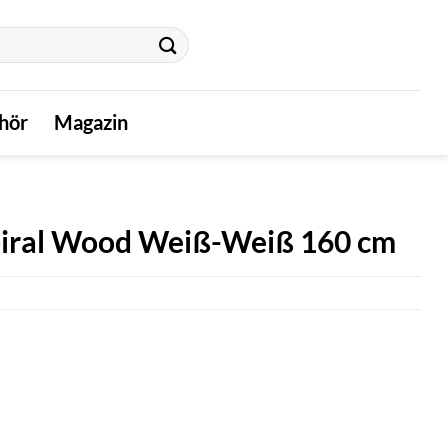
hör
Magazin
piral Wood Weiß-Weiß 160 cm