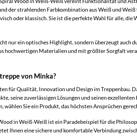
Spiral Wood in Weiß-Weiß vereint Funktionalität und Ästh
nd der strahlenden Farbkombination aus Weiß und Weiß füg
isch oder klassisch. Sie ist die perfekte Wahl für alle, di
icht nur ein optisches Highlight, sondern überzeugt auch d
aus hochwertigen Materialien und mit größter Sorgfalt vera
treppe von Minka?
nten für Qualität, Innovation und Design im Treppenbau.
te, seine zuverlässigen Lösungen und seinen exzellenten 
, wählen Sie ein Produkt, das höchsten Ansprüchen gerech
Wood in Weiß-Weiß ist ein Paradebeispiel für die Philosop
etet Ihnen eine sichere und komfortable Verbindung zwisc