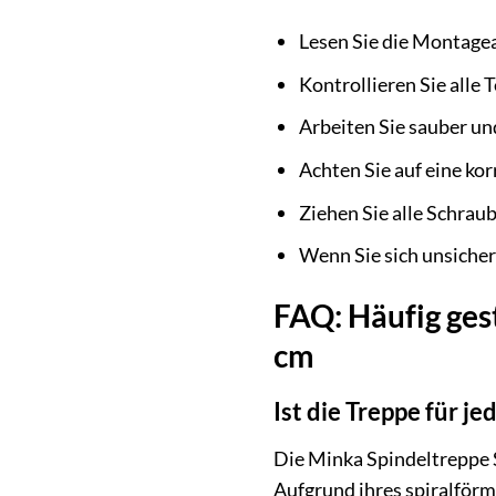
Lesen Sie die Montagea
Kontrollieren Sie alle 
Arbeiten Sie sauber un
Achten Sie auf eine ko
Ziehen Sie alle Schraub
Wenn Sie sich unsicher
FAQ: Häufig ges
cm
Ist die Treppe für j
Die Minka Spindeltreppe 
Aufgrund ihres spiralför