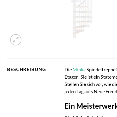
BESCHREIBUNG
Die
Minka
Spindeltreppe 
Etagen. Sie ist ein State
Stellen Sie sich vor, wie
jeden Tag aufs Neue Freud
Ein Meisterwerk