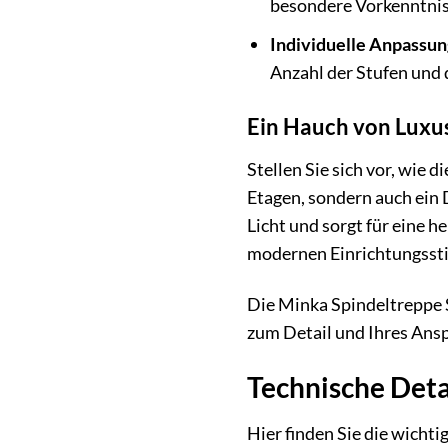
besondere Vorkenntnis
Individuelle Anpassun
Anzahl der Stufen und 
Ein Hauch von Luxus
Stellen Sie sich vor, wie 
Etagen, sondern auch ein
Licht und sorgt für eine 
modernen Einrichtungssti
Die Minka Spindeltreppe S
zum Detail und Ihres Ans
Technische Deta
Hier finden Sie die wich