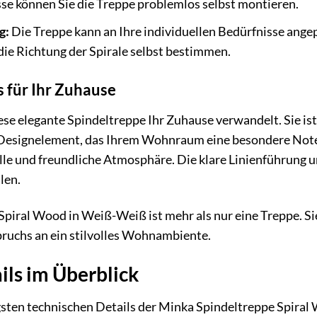
se können Sie die Treppe problemlos selbst montieren.
g:
Die Treppe kann an Ihre individuellen Bedürfnisse ange
die Richtung der Spirale selbst bestimmen.
 für Ihr Zuhause
diese elegante Spindeltreppe Ihr Zuhause verwandelt. Sie i
 Designelement, das Ihrem Wohnraum eine besondere Note v
helle und freundliche Atmosphäre. Die klare Linienführung 
len.
piral Wood in Weiß-Weiß ist mehr als nur eine Treppe. Sie
pruchs an ein stilvolles Wohnambiente.
ils im Überblick
tigsten technischen Details der Minka Spindeltreppe Spir