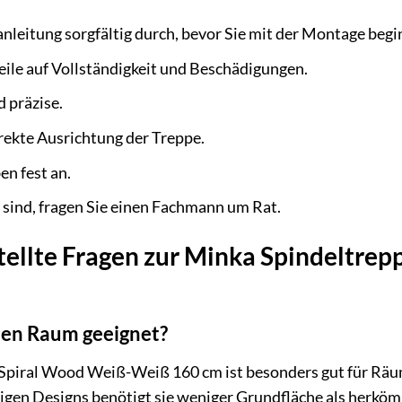
nleitung sorgfältig durch, bevor Sie mit der Montage begi
Teile auf Vollständigkeit und Beschädigungen.
d präzise.
rrekte Ausrichtung der Treppe.
en fest an.
 sind, fragen Sie einen Fachmann um Rat.
tellte Fragen zur Minka Spindeltre
eden Raum geeignet?
Spiral Wood Weiß-Weiß 160 cm ist besonders gut für Räum
migen Designs benötigt sie weniger Grundfläche als herkö