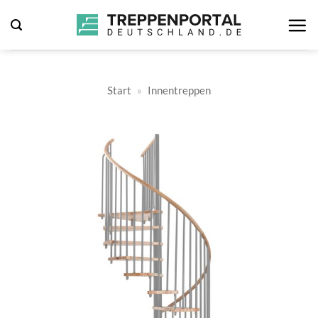
Zum
Inhalt
springen
Start
»
Innentreppen