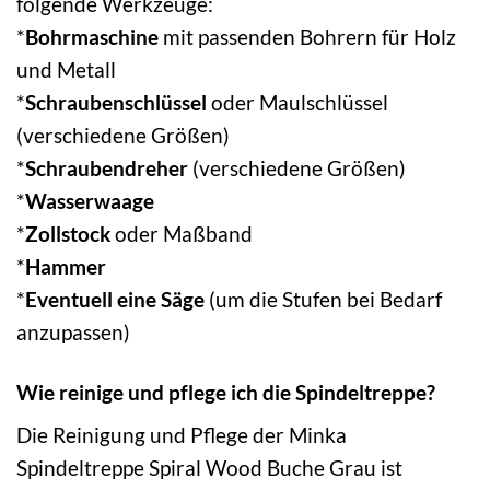
folgende Werkzeuge:
*
Bohrmaschine
mit passenden Bohrern für Holz
und Metall
*
Schraubenschlüssel
oder Maulschlüssel
(verschiedene Größen)
*
Schraubendreher
(verschiedene Größen)
*
Wasserwaage
*
Zollstock
oder Maßband
*
Hammer
*
Eventuell eine Säge
(um die Stufen bei Bedarf
anzupassen)
Wie reinige und pflege ich die Spindeltreppe?
Die Reinigung und Pflege der Minka
Spindeltreppe Spiral Wood Buche Grau ist