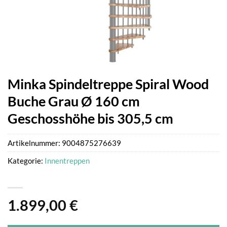
Minka Spindeltreppe Spiral Wood
Buche Grau Ø 160 cm
Geschosshöhe bis 305,5 cm
Artikelnummer:
9004875276639
Kategorie:
Innentreppen
1.899,00
€