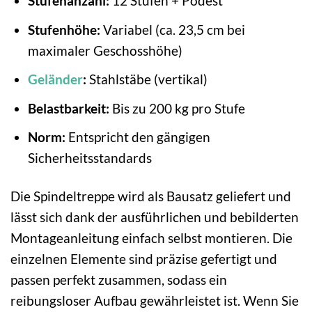
Stufenanzahl:
12 Stufen + Podest
Stufenhöhe:
Variabel (ca. 23,5 cm bei
maximaler Geschosshöhe)
Geländer
:
Stahlstäbe (vertikal)
Belastbarkeit:
Bis zu 200 kg pro Stufe
Norm:
Entspricht den gängigen
Sicherheitsstandards
Die Spindeltreppe wird als Bausatz geliefert und
lässt sich dank der ausführlichen und bebilderten
Montageanleitung einfach selbst montieren. Die
einzelnen Elemente sind präzise gefertigt und
passen perfekt zusammen, sodass ein
reibungsloser Aufbau gewährleistet ist. Wenn Sie