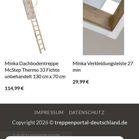
Minka Dachbodentreppe
Minka Verkleidungsleiste 27
McStep Thermo 33 Fichte
mm
unbehandelt 130 cm x 70 cm
29,99
€
114,99
€
IMPRESSUM
DATENSCHUTZ
Copyright 2026 ©
treppenportal-deutschland.de