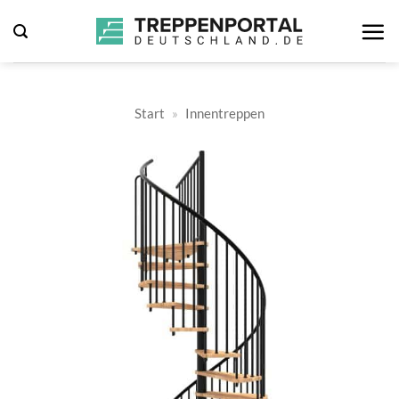
Zum
Inhalt
springen
Start
»
Innentreppen