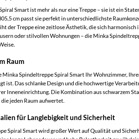
piral Smart ist mehr als nur eine Treppe – sie ist ein St
305,5 cm passt sie perfekt in unterschiedlichste Raumkon
t der Treppe eine zeitlose Ästhetik, die sich harmonisch 
äusern oder stilvollen Wohnungen – die Minka Spindeltrep
 Weise.
dem Raum
 die Minka Spindeltreppe Spiral Smart Ihr Wohnzimmer, Ihre
ägt ist. Das schlanke Design und die hochwertige Verarbeit
rer Inneneinrichtung. Die Kombination aus schwarzem Sta
die jeden Raum aufwertet.
lien für Langlebigkeit und Sicherheit
pe Spiral Smart wird großer Wert auf Qualität und Sicherh