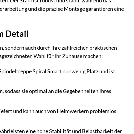
ten. Der Stahl ist robust und stabil, während das
Verarbeitung und die präzise Montage garantieren eine
m Detail
n, sondern auch durch ihre zahlreichen praktischen
 ausgezeichneten Wahl für Ihr Zuhause machen:
pindeltreppe Spiral Smart nur wenig Platz und ist
n, sodass sie optimal an die Gegebenheiten Ihres
eliefert und kann auch von Heimwerkern problemlos
hrleisten eine hohe Stabilität und Belastbarkeit der