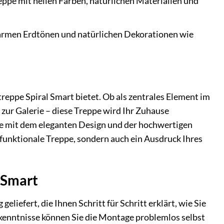
eppe mit hellen Farben, natürlichen Materialien und
warmen Erdtönen und natürlichen Dekorationen wie
ltreppe Spiral Smart bietet. Ob als zentrales Element im
zur Galerie – diese Treppe wird Ihr Zuhause
ste mit dem eleganten Design und der hochwertigen
 funktionale Treppe, sondern auch ein Ausdruck Ihres
 Smart
liefert, die Ihnen Schritt für Schritt erklärt, wie Sie
rkenntnisse können Sie die Montage problemlos selbst