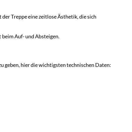
er Treppe eine zeitlose Ästhetik, die sich
t beim Auf- und Absteigen.
u geben, hier die wichtigsten technischen Daten: