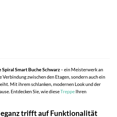
 Spiral Smart Buche Schwarz
– ein Meisterwerk an
che Verbindung zwischen den Etagen, sondern auch ein
eiht. Mit ihrem schlanken, modernen Look und der
use. Entdecken Sie, wie diese
Treppe
Ihren
ganz trifft auf Funktionalität