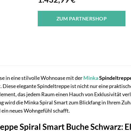
ZUM PARTNERSHOP
e in eine stilvolle Wohnoase mit der
Minka
Spindeltreppe
. Diese elegante Spindeltreppe ist nicht nur eine praktis
ement, das jedem Raum einen Hauch von Exklusivität verl
 wird die Minka Spiral Smart zum Blickfang in Ihrem Zuha
ein neues Wohngefühl schafft.
eppe Spiral Smart Buche Schwarz: Ele