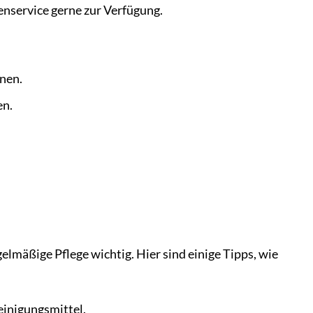
enservice gerne zur Verfügung.
nnen.
en.
elmäßige Pflege wichtig. Hier sind einige Tipps, wie
einigungsmittel.