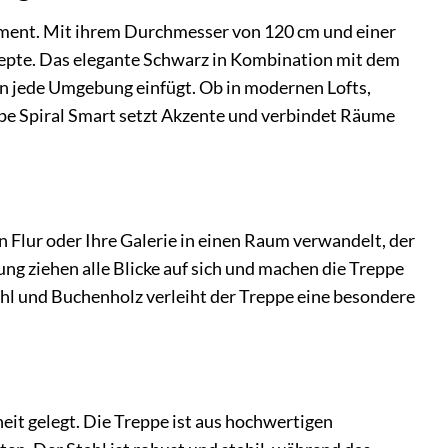
atement. Mit ihrem Durchmesser von 120 cm und einer
zepte. Das elegante Schwarz in Kombination mit dem
in jede Umgebung einfügt. Ob in modernen Lofts,
pe Spiral Smart setzt Akzente und verbindet Räume
n Flur oder Ihre Galerie in einen Raum verwandelt, der
ung ziehen alle Blicke auf sich und machen die Treppe
hl und Buchenholz verleiht der Treppe eine besondere
eit gelegt. Die Treppe ist aus hochwertigen