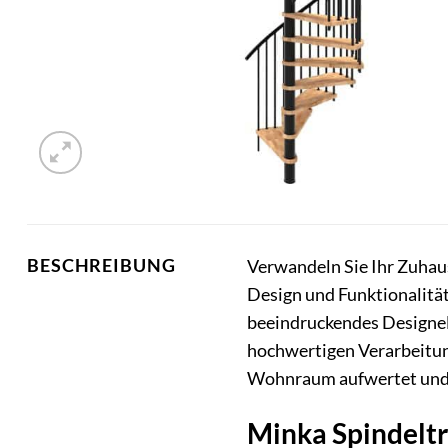
BESCHREIBUNG
Verwandeln Sie Ihr Zuhaus
Design und Funktionalität
beeindruckendes Designel
hochwertigen Verarbeitung
Wohnraum aufwertet und 
Minka Spindeltr