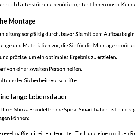
dennoch Unterstützung benötigen, steht Ihnen unser Kund
ache Montage
nleitung sorgfältig durch, bevor Sie mit dem Aufbau begi
zeuge und Materialien vor, die Sie für die Montage benötig
 und präzise, um ein optimales Ergebnis zu erzielen.
arf von einer zweiten Person helfen.
altung der Sicherheitsvorschriften.
eine lange Lebensdauer
Ihrer Minka Spindeltreppe Spiral Smart haben, ist eine reg
legen können:
e regelmäßig mit einem feuchten Tuch und einem milden R