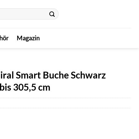
hör
Magazin
iral Smart Buche Schwarz
is 305,5 cm