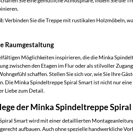
chaffen Sie eine gemütliche Atmosphäre, indem Sie die Tr
inieren.
l:
Verbinden Sie die Treppe mit rustikalen Holzmöbeln, 
hre Raumgestaltung
elfältigen Möglichkeiten inspirieren, die die Minka Spinde
g zwischen den Etagen im Flur oder als stilvoller Zugang 
ohngefühl schaffen. Stellen Sie sich vor, wie Sie Ihre Gä
. Die Minka Spindeltreppe Spiral Smart ist nicht nur eine
er Liebe zum Detail.
ege der Minka Spindeltreppe Spiral
iral Smart wird mit einer detaillierten Montageanleitung ge
hgerecht aufbauen. Auch ohne spezielle handwerkliche Vo