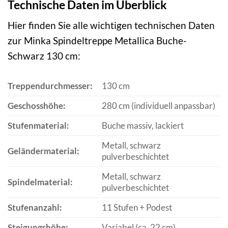
Technische Daten im Überblick
Hier finden Sie alle wichtigen technischen Daten
zur Minka Spindeltreppe Metallica Buche-
Schwarz 130 cm:
Treppendurchmesser:
130 cm
Geschosshöhe:
280 cm (individuell anpassbar)
Stufenmaterial:
Buche massiv, lackiert
Metall, schwarz
Geländermaterial:
pulverbeschichtet
Metall, schwarz
Spindelmaterial:
pulverbeschichtet
Stufenanzahl:
11 Stufen + Podest
Steigungshöhe:
Variabel (ca. 22 cm)