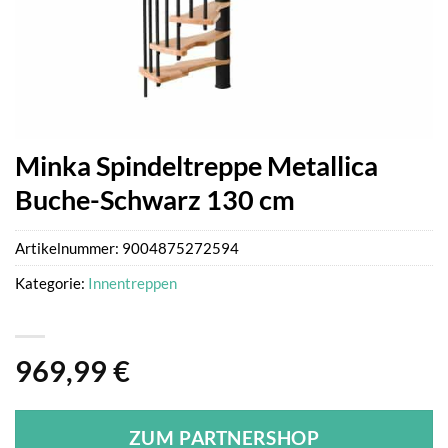
Minka Spindeltreppe Metallica
Buche-Schwarz 130 cm
Artikelnummer:
9004875272594
Kategorie:
Innentreppen
969,99
€
ZUM PARTNERSHOP