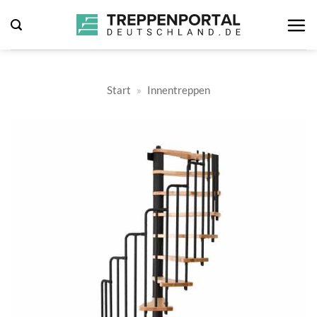
Zum
Inhalt
springen
Start
»
Innentreppen