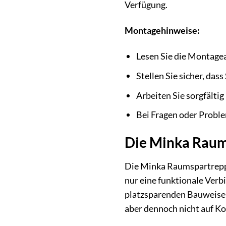
Verfügung.
Montagehinweise:
Lesen Sie die Montagea
Stellen Sie sicher, da
Arbeiten Sie sorgfältig
Bei Fragen oder Probl
Die Minka Raums
Die Minka Raumspartreppe J
nur eine funktionale Verb
platzsparenden Bauweise, 
aber dennoch nicht auf K