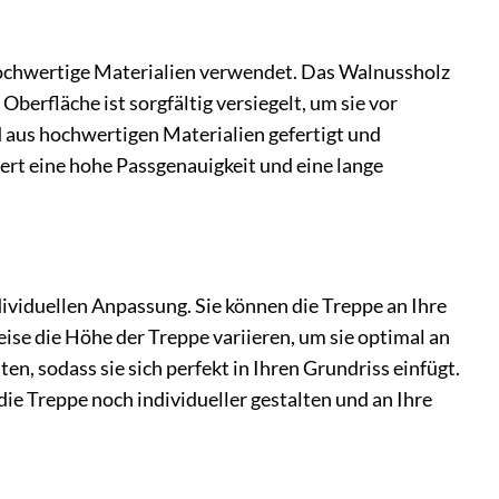
hochwertige Materialien verwendet. Das Walnussholz
berfläche ist sorgfältig versiegelt, um sie vor
 aus hochwertigen Materialien gefertigt und
iert eine hohe Passgenauigkeit und eine lange
ividuellen Anpassung. Sie können die Treppe an Ihre
ise die Höhe der Treppe variieren, um sie optimal an
en, sodass sie sich perfekt in Ihren Grundriss einfügt.
ie Treppe noch individueller gestalten und an Ihre