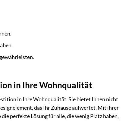
nnen.
haben.
 gewährleisten.
ion in Ihre Wohnqualität
stition in Ihre Wohnqualität. Sie bietet Ihnen nicht
Designelement, das Ihr Zuhause aufwertet. Mit ihrer
ie perfekte Lösung für alle, die wenig Platz haben,