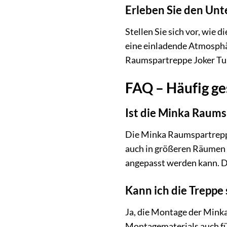
Erleben Sie den Unt
Stellen Sie sich vor, wie
eine einladende Atmosphä
Raumspartreppe Joker Turn
FAQ – Häufig ge
Ist die Minka Raums
Die Minka Raumspartreppe 
auch in größeren Räumen a
angepasst werden kann. Da
Kann ich die Treppe
Ja, die Montage der Minka
Montagematerials auch für