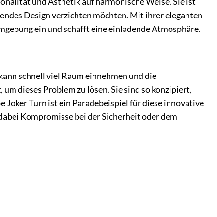
onalität und Ästhetik auf harmonische Weise. Sie ist
echendes Design verzichten möchten. Mit ihrer eleganten
umgebung ein und schafft eine einladende Atmosphäre.
ann schnell viel Raum einnehmen und die
um dieses Problem zu lösen. Sie sind so konzipiert,
Joker Turn ist ein Paradebeispiel für diese innovative
 dabei Kompromisse bei der Sicherheit oder dem