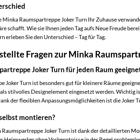
erschied
 die Minka Raumspartreppe Joker Turn Ihr Zuhause verwande
re schafft. Wie sie Ihnen jeden Tag aufs Neue Freude ber
 erleben Sie den Unterschied – Tag für Tag.
stellte Fragen zur Minka Raumspart
partreppe Joker Turn für jeden Raum geeigne
Joker Turn ist besonders gut für kleinere Räume geeignet, 
ls stilvolles Designelement eingesetzt werden. Wichtig i
nk der flexiblen Anpassungsmöglichkeiten ist die Joker T
 selbst montieren?
 Raumspartreppe Joker Turn ist dank der detaillierten Mo
 Heimwerker ohne Vorkenntnisse in der Regel problemlos mö