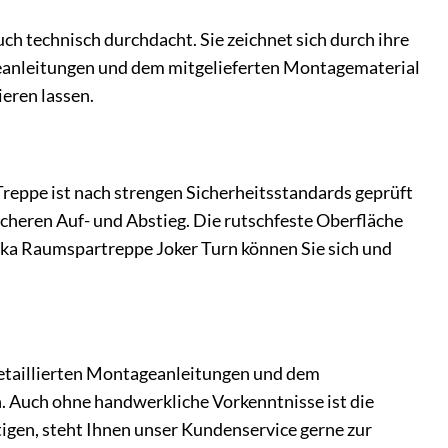
h technisch durchdacht. Sie zeichnet sich durch ihre
ageanleitungen und dem mitgelieferten Montagematerial
eren lassen.
Treppe ist nach strengen Sicherheitsstandards geprüft
sicheren Auf- und Abstieg. Die rutschfeste Oberfläche
inka Raumspartreppe Joker Turn können Sie sich und
etaillierten Montageanleitungen und dem
. Auch ohne handwerkliche Vorkenntnisse ist die
igen, steht Ihnen unser Kundenservice gerne zur