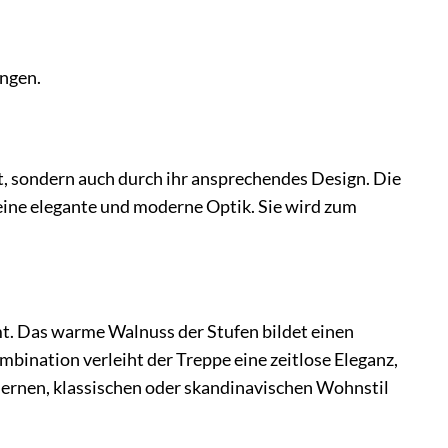
ngen.
t, sondern auch durch ihr ansprechendes Design. Die
ne elegante und moderne Optik. Sie wird zum
mt. Das warme Walnuss der Stufen bildet einen
ination verleiht der Treppe eine zeitlose Eleganz,
odernen, klassischen oder skandinavischen Wohnstil