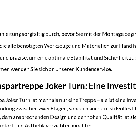
nleitung sorgfältig durch, bevor Sie mit der Montage begi
ss Sie alle benötigten Werkzeuge und Materialien zur Hand 
 und präzise, um eine optimale Stabilität und Sicherheit zu
emen wenden Sie sich an unseren Kundenservice.
partreppe Joker Turn: Eine Investit
oker Turn ist mehr als nur eine Treppe – sie ist eine Inve
indung zwischen zwei Etagen, sondern auch ein stilvolles 
dem ansprechenden Design und der hohen Qualität ist sie d
omfort und Ästhetik verzichten möchten.