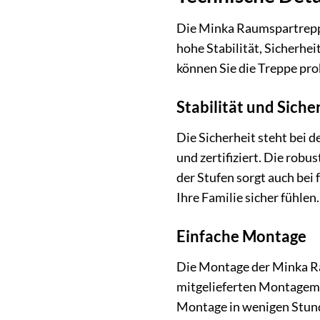
Die Minka Raumspartreppe 
hohe Stabilität, Sicherhe
können Sie die Treppe pr
Stabilität und Siche
Die Sicherheit steht bei 
und zertifiziert. Die rob
der Stufen sorgt auch bei
Ihre Familie sicher fühlen.
Einfache Montage
Die Montage der Minka Ra
mitgelieferten Montagema
Montage in wenigen Stunde