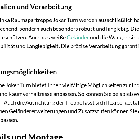
alien und Verarbeitung
Minka Raumspartreppe Joker Turn werden ausschließlich 
rechend, sondern auch besonders robust und langlebig. Die O
u schützen. Auch das weiße
Geländer
und die Wangen sind
bilität und Langlebigkeit. Die präzise Verarbeitung garant
sungsmöglichkeiten
Joker Turn bietet Ihnen vielfältige Möglichkeiten zur ind
und Raumverhältnisse anpassen. So können Sie beispielswe
uch die Ausrichtung der Treppe lässt sich flexibel gestalt
chen Geländererweiterungen und Zusatzstufen können Sie d
npassen.
ails und Montage