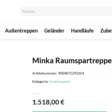
Suchen
nach:
Außentreppen
Geländer
Handläufe
Zube
Minka Raumspartreppe 
Artikelnummer:
9004875293254
Kategorie:
Innentreppen
1.518,00
€