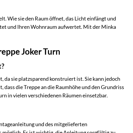
lt. Wie sie den Raum öffnet, das Licht einfängt und
eitet und Ihren Wohnraum aufwertet. Mit der Minka
reppe Joker Turn
t?
da sie platzsparend konstruiert ist. Sie kann jedoch
st, dass die Treppe an die Raumhöhe und den Grundriss
urn in vielen verschiedenen Räumen einsetzbar.
ntageanleitung und des mitgelieferten
glich. Es ist wichtig, die Anleitung sorgfältig zu