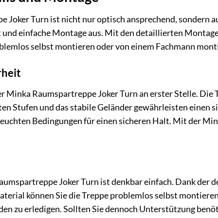
Joker Turn ist nicht nur optisch ansprechend, sondern auc
it und einfache Montage aus. Mit den detaillierten Mont
oblemlos selbst montieren oder von einem Fachmann monti
rheit
der Minka Raumspartreppe Joker Turn an erster Stelle. Die 
usten Stufen und das stabile Geländer gewährleisten einen 
 feuchten Bedingungen für einen sicheren Halt. Mit der M
umspartreppe Joker Turn ist denkbar einfach. Dank der d
terial können Sie die Treppe problemlos selbst montieren
n zu erledigen. Sollten Sie dennoch Unterstützung benöt