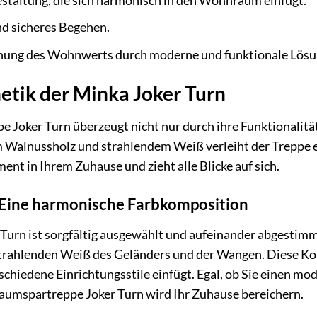
 sicheres Begehen.
ung des Wohnwerts durch moderne und funktionale Lösu
etik der Minka Joker Turn
Joker Turn überzeugt nicht nur durch ihre Funktionalitä
alnussholz und strahlendem Weiß verleiht der Treppe ei
ent in Ihrem Zuhause und zieht alle Blicke auf sich.
Eine harmonische Farbkomposition
Turn ist sorgfältig ausgewählt und aufeinander abgestim
trahlenden Weiß des Geländers und der Wangen. Diese Komb
rschiedene Einrichtungsstile einfügt. Egal, ob Sie einen m
aumspartreppe Joker Turn wird Ihr Zuhause bereichern.