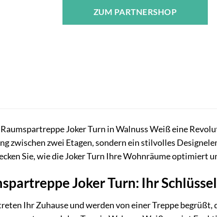
ZUM PARTNERSHOP
Raumspartreppe Joker Turn in Walnuss Weiß eine Revol
ng zwischen zwei Etagen, sondern ein stilvolles Designe
ecken Sie, wie die Joker Turn Ihre Wohnräume optimiert un
partreppe Joker Turn: Ihr Schlüssel
betreten Ihr Zuhause und werden von einer Treppe begrüßt, d