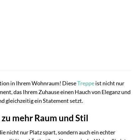
ution in Ihrem Wohnraum! Diese
Treppe
ist nicht nur
lement, das Ihrem Zuhause einen Hauch von Eleganz und
d gleichzeitig ein Statement setzt.
 zu mehr Raum und Stil
ie nicht nur Platz spart, sondern auch ein echter