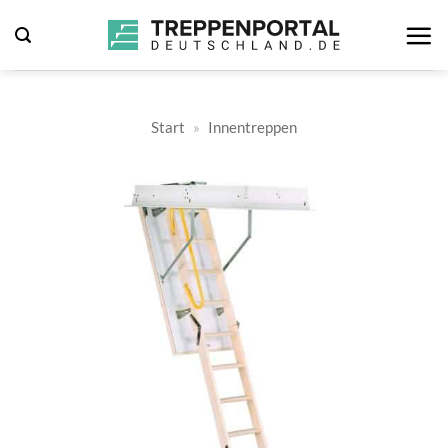
Zum
Inhalt
springen
Start
»
Innentreppen