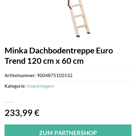
Minka Dachbodentreppe Euro
Trend 120 cm x 60 cm
Artikelnummer:
9004875102532
Kategorie:
Innentreppen
233,99
€
ZUM PARTNERSHOP