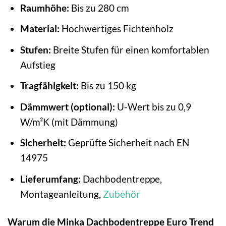
Raumhöhe:
Bis zu 280 cm
Material:
Hochwertiges Fichtenholz
Stufen:
Breite Stufen für einen komfortablen
Aufstieg
Tragfähigkeit:
Bis zu 150 kg
Dämmwert (optional):
U-Wert bis zu 0,9
W/m²K (mit Dämmung)
Sicherheit:
Geprüfte Sicherheit nach EN
14975
Lieferumfang:
Dachbodentreppe,
Montageanleitung,
Zubehör
Warum die Minka Dachbodentreppe Euro Trend