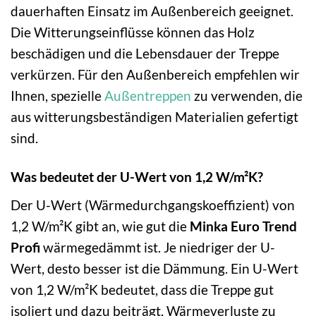
dauerhaften Einsatz im Außenbereich geeignet.
Die Witterungseinflüsse können das Holz
beschädigen und die Lebensdauer der Treppe
verkürzen. Für den Außenbereich empfehlen wir
Ihnen, spezielle
Außentreppen
zu verwenden, die
aus witterungsbeständigen Materialien gefertigt
sind.
Was bedeutet der U-Wert von 1,2 W/m²K?
Der U-Wert (Wärmedurchgangskoeffizient) von
1,2 W/m²K gibt an, wie gut die
Minka Euro Trend
Profi
wärmegedämmt ist. Je niedriger der U-
Wert, desto besser ist die Dämmung. Ein U-Wert
von 1,2 W/m²K bedeutet, dass die Treppe gut
isoliert und dazu beiträgt, Wärmeverluste zu