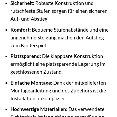
Sicherheit:
Robuste Konstruktion und
rutschfeste Stufen sorgen für einen sicheren
Auf- und Abstieg.
Komfort:
Bequeme Stufenabstände und eine
angenehme Steigung machen den Aufstieg
zum Kinderspiel.
Platzsparend:
Die klappbare Konstruktion
ermöglicht eine platzsparende Lagerung im
geschlossenen Zustand.
Einfache Montage:
Dank der mitgelieferten
Montageanleitung und des Zubehörs ist die
Installation unkompliziert.
Hochwertige Materialien:
Das verwendete
Fichtenholz ist langlebig und sorgt für eine