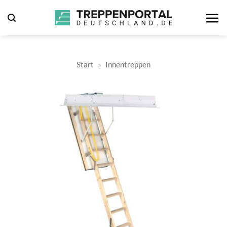
Zum
Inhalt
springen
Start
»
Innentreppen