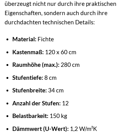
überzeugt nicht nur durch ihre praktischen
Eigenschaften, sondern auch durch ihre
durchdachten technischen Details:
Material:
Fichte
Kastenmaß:
120 x 60 cm
Raumhöhe (max.):
280 cm
Stufentiefe:
8 cm
Stufenbreite:
34 cm
Anzahl der Stufen:
12
Belastbarkeit:
150 kg
Dämmwert (U-Wert):
1,2 W/m²K