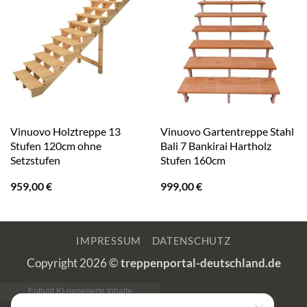
Vinuovo Holztreppe 13
Vinuovo Gartentreppe Stahl
Stufen 120cm ohne
Bali 7 Bankirai Hartholz
Setzstufen
Stufen 160cm
959,00
€
999,00
€
IMPRESSUM
DATENSCHUTZ
Copyright 2026 ©
treppenportal-deutschland.de