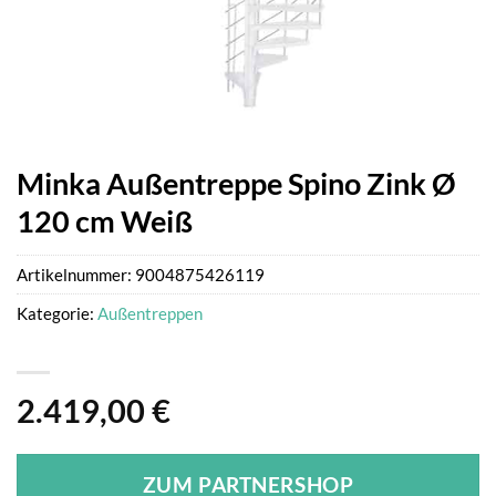
Minka Außentreppe Spino Zink Ø
120 cm Weiß
Artikelnummer:
9004875426119
Kategorie:
Außentreppen
2.419,00
€
ZUM PARTNERSHOP