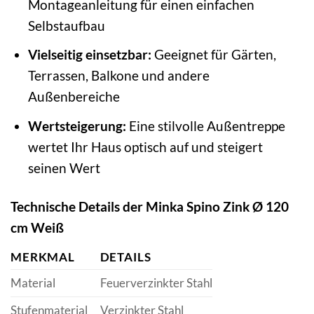
Montageanleitung für einen einfachen
Selbstaufbau
Vielseitig einsetzbar:
Geeignet für Gärten,
Terrassen, Balkone und andere
Außenbereiche
Wertsteigerung:
Eine stilvolle Außentreppe
wertet Ihr Haus optisch auf und steigert
seinen Wert
Technische Details der Minka Spino Zink Ø 120
cm Weiß
MERKMAL
DETAILS
Material
Feuerverzinkter Stahl
Stufenmaterial
Verzinkter Stahl