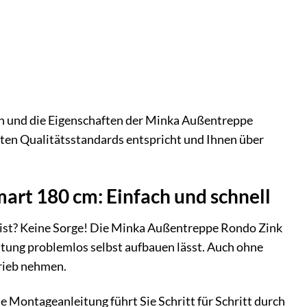
ion und die Eigenschaften der Minka Außentreppe
sten Qualitätsstandards entspricht und Ihnen über
rt 180 cm: Einfach und schnell
 ist? Keine Sorge! Die Minka Außentreppe Rondo Zink
itung problemlos selbst aufbauen lässt. Auch ohne
trieb nehmen.
 Montageanleitung führt Sie Schritt für Schritt durch