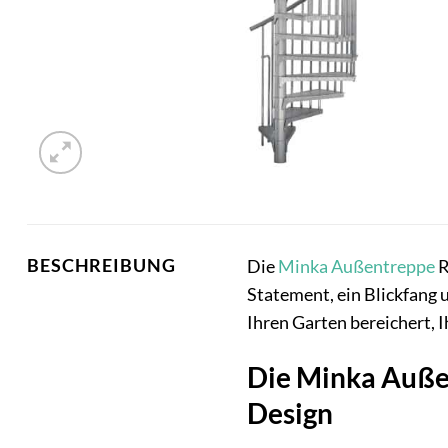
BESCHREIBUNG
Die
Minka
Außentreppe
R
Statement, ein Blickfang u
Ihren Garten bereichert, I
Die Minka Außen
Design