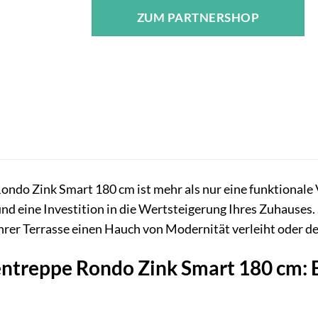
ZUM PARTNERSHOP
ondo Zink Smart 180 cm ist mehr als nur eine funktionale 
nd eine Investition in die Wertsteigerung Ihres Zuhauses. 
hrer Terrasse einen Hauch von Modernität verleiht oder den
treppe Rondo Zink Smart 180 cm: E