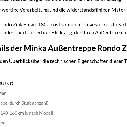
wertige Verarbeitung und die widerstandsfähigen Materia
o Zink Smart 180 cm ist somit eine Investition, die sich in
 sondern auch ein echter Blickfang, der Ihren Außenberei
ails der Minka Außentreppe Rondo Z
n Überblick über die technischen Eigenschaften dieser Tr
IBUNG
tahl
iabel durch Stufenanzahl)
a. 140-160 cm je nach Modell
abel