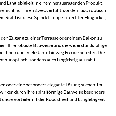
und Langlebigkeit in einem herausragenden Produkt.
die nicht nur ihren Zweck erfüllt, sondern auch optisch
 Stahl ist diese Spindeltreppe ein echter Hingucker,
 den Zugang zu einer Terrasse oder einem Balkon zu
nen. Ihre robuste Bauweise und die widerstandsfähige
d Ihnen über viele Jahre hinweg Freude bereitet. Die
t nur optisch, sondern auch langfristig auszahlt.
ben oder eine besonders elegante Lösung suchen. Im
d wirken durch ihre spiralförmige Bauweise besonders
iese Vorteile mit der Robustheit und Langlebigkeit