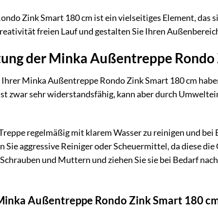
do Zink Smart 180 cm ist ein vielseitiges Element, das si
 Kreativität freien Lauf und gestalten Sie Ihren Außenbere
tung der Minka Außentreppe Rondo 
n Ihrer Minka Außentreppe Rondo Zink Smart 180 cm haben,
ist zwar sehr widerstandsfähig, kann aber durch Umweltei
Treppe regelmäßig mit klarem Wasser zu reinigen und bei
Sie aggressive Reiniger oder Scheuermittel, da diese die
hrauben und Muttern und ziehen Sie sie bei Bedarf nach. So
 Minka Außentreppe Rondo Zink Smart 180 c