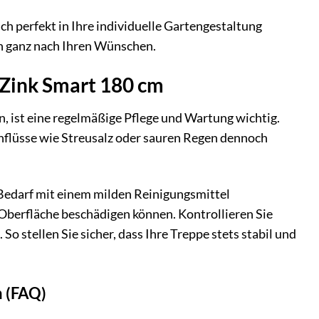
ch perfekt in Ihre individuelle Gartengestaltung
ich ganz nach Ihren Wünschen.
Zink Smart 180 cm
 ist eine regelmäßige Pflege und Wartung wichtig.
nflüsse wie Streusalz oder sauren Regen dennoch
 Bedarf mit einem milden Reinigungsmittel
 Oberfläche beschädigen können. Kontrollieren Sie
 stellen Sie sicher, dass Ihre Treppe stets stabil und
m (FAQ)