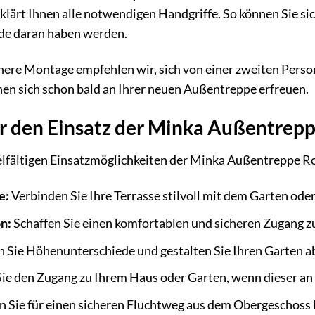
lärt Ihnen alle notwendigen Handgriffe. So können Sie sic
de daran haben werden.
here Montage empfehlen wir, sich von einer zweiten Person 
en sich schon bald an Ihrer neuen Außentreppe erfreuen.
ür den Einsatz der Minka Außentrep
ielfältigen Einsatzmöglichkeiten der Minka Außentreppe R
e:
Verbinden Sie Ihre Terrasse stilvoll mit dem Garten ode
n:
Schaffen Sie einen komfortablen und sicheren Zugang z
Sie Höhenunterschiede und gestalten Sie Ihren Garten a
Sie den Zugang zu Ihrem Haus oder Garten, wenn dieser an
 Sie für einen sicheren Fluchtweg aus dem Obergeschoss 