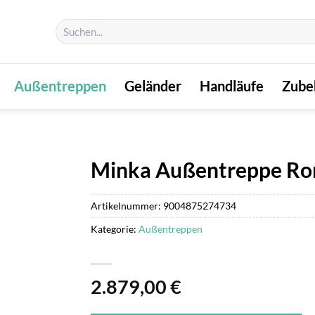
Suchen
nach:
Außentreppen
Geländer
Handläufe
Zube
Minka Außentreppe Ron
Artikelnummer:
9004875274734
Kategorie:
Außentreppen
2.879,00
€