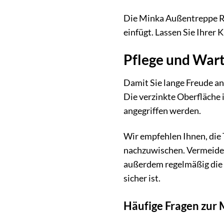
Die Minka Außentreppe Ron
einfügt. Lassen Sie Ihrer
Pflege und War
Damit Sie lange Freude a
Die verzinkte Oberfläche 
angegriffen werden.
Wir empfehlen Ihnen, die 
nachzuwischen. Vermeiden 
außerdem regelmäßig die Sc
sicher ist.
Häufige Fragen zur