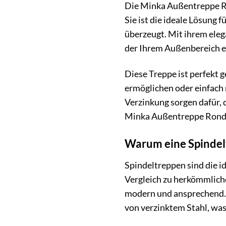
Die Minka Außentreppe Ro
Sie ist die ideale Lösung 
überzeugt. Mit ihrem eleg
der Ihrem Außenbereich e
Diese Treppe ist perfekt 
ermöglichen oder einfach 
Verzinkung sorgen dafür, 
Minka Außentreppe Rondo Z
Warum eine Spindel
Spindeltreppen sind die i
Vergleich zu herkömmlic
modern und ansprechend. 
von verzinktem Stahl, was