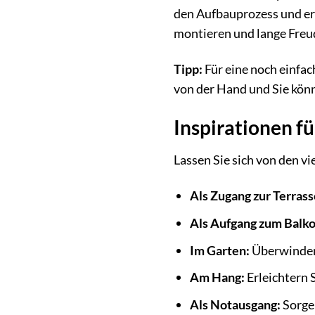
den Aufbauprozess und erk
montieren und lange Freu
Tipp:
Für eine noch einfac
von der Hand und Sie könn
Inspirationen f
Lassen Sie sich von den v
Als Zugang zur Terrass
Als Aufgang zum Balko
Im Garten:
Überwinden 
Am Hang:
Erleichtern 
Als Notausgang:
Sorgen