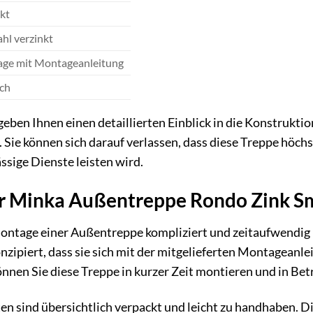
nkt
ahl verzinkt
age mit Montageanleitung
ch
eben Ihnen einen detaillierten Einblick in die Konstrukt
Sie können sich darauf verlassen, dass diese Treppe höch
ssige Dienste leisten wird.
 Minka Außentreppe Rondo Zink Sma
 Montage einer Außentreppe kompliziert und zeitaufwendig
zipiert, dass sie sich mit der mitgelieferten Montageanle
önnen Sie diese Treppe in kurzer Zeit montieren und in Be
 sind übersichtlich verpackt und leicht zu handhaben. Die