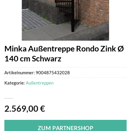
Minka Außentreppe Rondo Zink Ø
140 cm Schwarz
Artikelnummer:
9004875432028
Kategorie:
Außentreppen
2.569,00
€
ZUM PARTNERSHOP