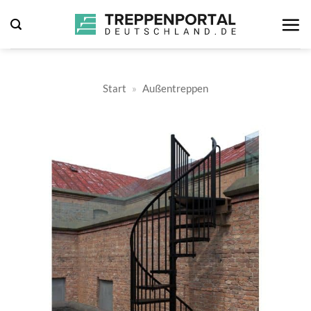
Zum
Inhalt
springen
Start
»
Außentreppen