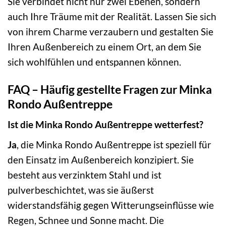
Sie verbindet nicht nur zwei Ebenen, sondern
auch Ihre Träume mit der Realität. Lassen Sie sich
von ihrem Charme verzaubern und gestalten Sie
Ihren Außenbereich zu einem Ort, an dem Sie
sich wohlfühlen und entspannen können.
FAQ – Häufig gestellte Fragen zur Minka
Rondo Außentreppe
Ist die Minka Rondo Außentreppe wetterfest?
Ja
, die Minka Rondo Außentreppe ist speziell für
den Einsatz im Außenbereich konzipiert. Sie
besteht aus verzinktem Stahl und ist
pulverbeschichtet, was sie äußerst
widerstandsfähig gegen Witterungseinflüsse wie
Regen, Schnee und Sonne macht. Die