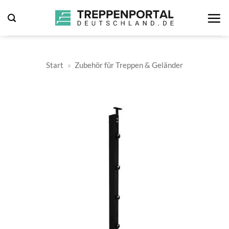
Zum
Inhalt
springen
Start
»
Zubehör für Treppen & Geländer