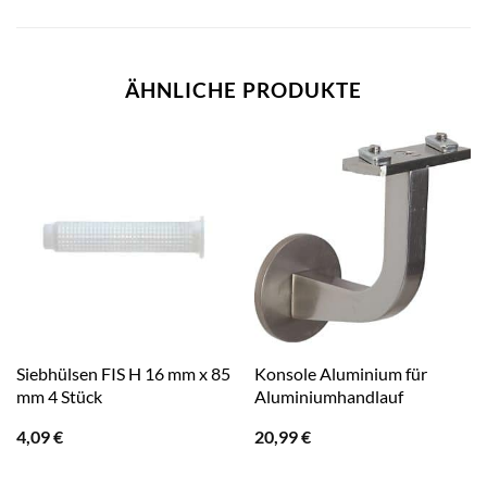
ÄHNLICHE PRODUKTE
Siebhülsen FIS H 16 mm x 85
Konsole Aluminium für
mm 4 Stück
Aluminiumhandlauf
4,09
€
20,99
€