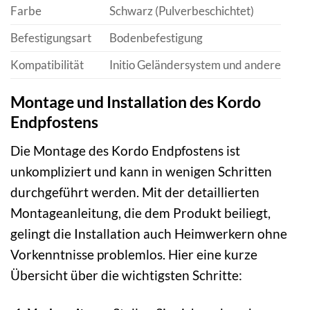
Farbe
Schwarz (Pulverbeschichtet)
Befestigungsart
Bodenbefestigung
Kompatibilität
Initio Geländersystem und andere
Montage und Installation des Kordo
Endpfostens
Die Montage des Kordo Endpfostens ist
unkompliziert und kann in wenigen Schritten
durchgeführt werden. Mit der detaillierten
Montageanleitung, die dem Produkt beiliegt,
gelingt die Installation auch Heimwerkern ohne
Vorkenntnisse problemlos. Hier eine kurze
Übersicht über die wichtigsten Schritte: