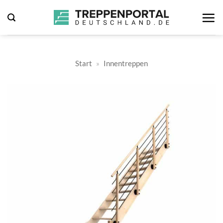
Zum
Inhalt
springen
Start
»
Innentreppen