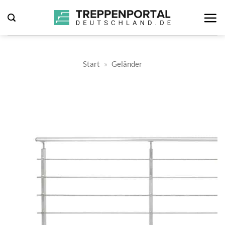
Zum
Inhalt
springen
Start
»
Geländer