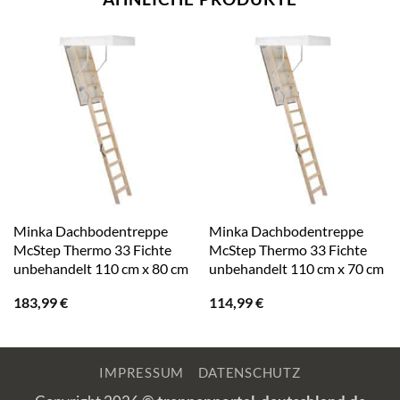
Minka Dachbodentreppe
Minka Dachbodentreppe
McStep Thermo 33 Fichte
McStep Thermo 33 Fichte
unbehandelt 110 cm x 80 cm
unbehandelt 110 cm x 70 cm
183,99
€
114,99
€
IMPRESSUM
DATENSCHUTZ