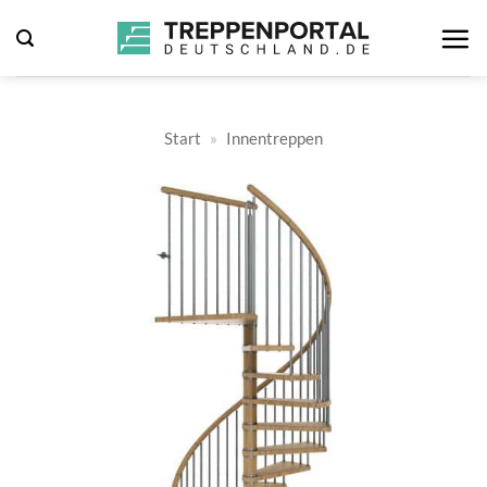
Zum
Inhalt
springen
Start
»
Innentreppen