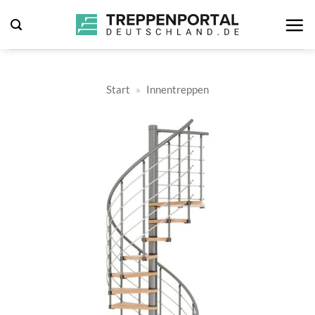
Zum
Inhalt
springen
Start
»
Innentreppen