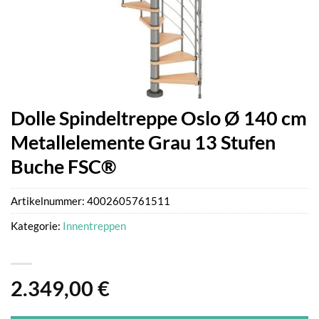
Dolle Spindeltreppe Oslo Ø 140 cm
Metallelemente Grau 13 Stufen
Buche FSC®
Artikelnummer:
4002605761511
Kategorie:
Innentreppen
2.349,00
€