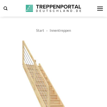
Zum
Inhalt
springen
Start
»
Innentreppen