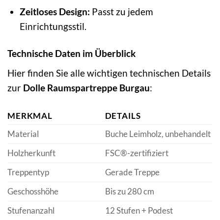
Zeitloses Design:
Passt zu jedem
Einrichtungsstil.
Technische Daten im Überblick
Hier finden Sie alle wichtigen technischen Details
zur
Dolle Raumspartreppe Burgau
:
MERKMAL
DETAILS
Material
Buche Leimholz, unbehandelt
Holzherkunft
FSC®-zertifiziert
Treppentyp
Gerade Treppe
Geschosshöhe
Bis zu 280 cm
Stufenanzahl
12 Stufen + Podest