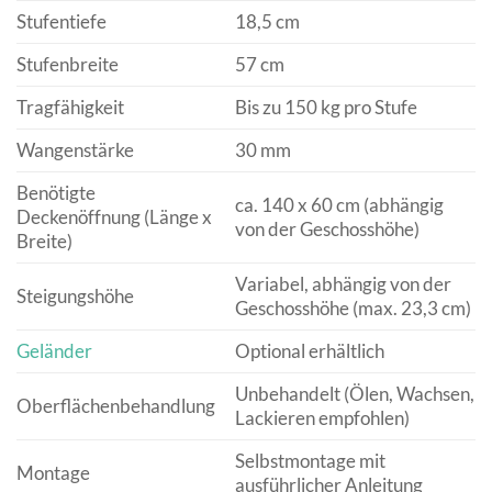
Stufentiefe
18,5 cm
Stufenbreite
57 cm
Tragfähigkeit
Bis zu 150 kg pro Stufe
Wangenstärke
30 mm
Benötigte
ca. 140 x 60 cm (abhängig
Deckenöffnung (Länge x
von der Geschosshöhe)
Breite)
Variabel, abhängig von der
Steigungshöhe
Geschosshöhe (max. 23,3 cm)
Geländer
Optional erhältlich
Unbehandelt (Ölen, Wachsen,
Oberflächenbehandlung
Lackieren empfohlen)
Selbstmontage mit
Montage
ausführlicher Anleitung