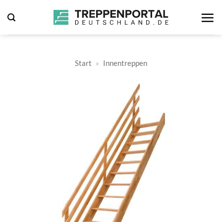
Zum
Inhalt
springen
Start
»
Innentreppen