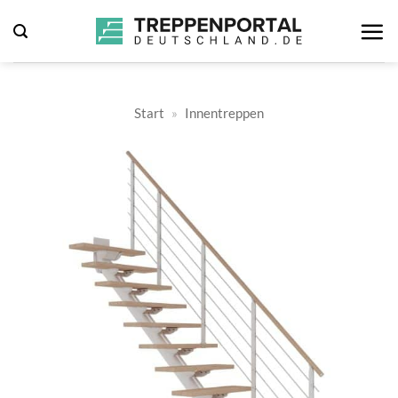
Zum
Inhalt
springen
Start
»
Innentreppen