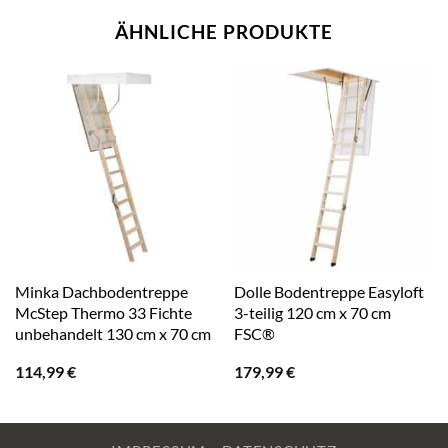
ÄHNLICHE PRODUKTE
Minka Dachbodentreppe
Dolle Bodentreppe Easyloft
McStep Thermo 33 Fichte
3-teilig 120 cm x 70 cm
unbehandelt 130 cm x 70 cm
FSC®
114,99
€
179,99
€