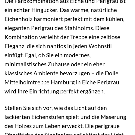
Die Farbkombination aus Eiche und Perlgrau ist
ein echter Hingucker. Das warme, natürliche
Eichenholz harmoniert perfekt mit dem kühlen,
eleganten Perlgrau des Stahlholms. Diese
Kombination verleiht der Treppe eine zeitlose
Eleganz, die sich nahtlos in jeden Wohnstil
einfügt. Egal, ob Sie ein modernes,
minimalistisches Zuhause oder ein eher
klassisches Ambiente bevorzugen – die Dolle
Mittelholmtreppe Hamburg in Eiche Perlgrau
wird Ihre Einrichtung perfekt ergänzen.
Stellen Sie sich vor, wie das Licht auf den
lackierten Eichenstufen spielt und die Maserung
des Holzes zum Leben erweckt. Die perlgraue
Oberfläche des Stahlholms reflektiert das Licht