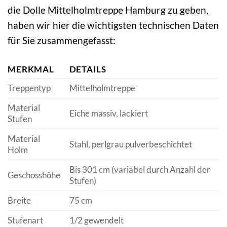
die Dolle Mittelholmtreppe Hamburg zu geben,
haben wir hier die wichtigsten technischen Daten
für Sie zusammengefasst:
MERKMAL
DETAILS
Treppentyp
Mittelholmtreppe
Material
Eiche massiv, lackiert
Stufen
Material
Stahl, perlgrau pulverbeschichtet
Holm
Bis 301 cm (variabel durch Anzahl der
Geschosshöhe
Stufen)
Breite
75 cm
Stufenart
1/2 gewendelt