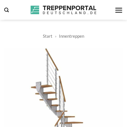
Zum
Inhalt
springen
Start
»
Innentreppen