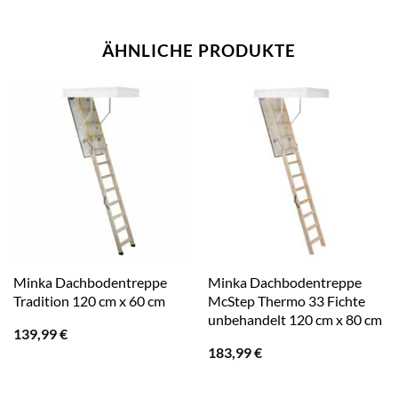
ÄHNLICHE PRODUKTE
Minka Dachbodentreppe
Minka Dachbodentreppe
Tradition 120 cm x 60 cm
McStep Thermo 33 Fichte
unbehandelt 120 cm x 80 cm
139,99
€
183,99
€