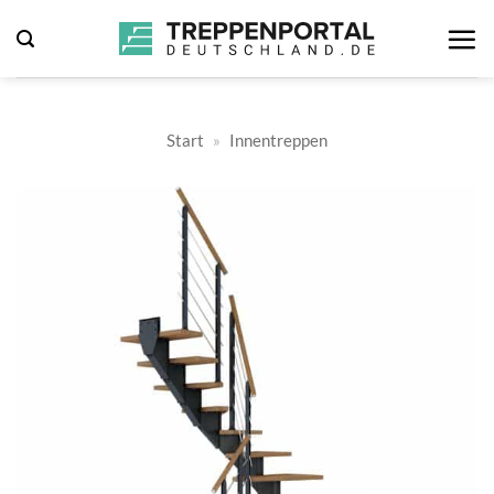
Zum
Inhalt
springen
Start
»
Innentreppen