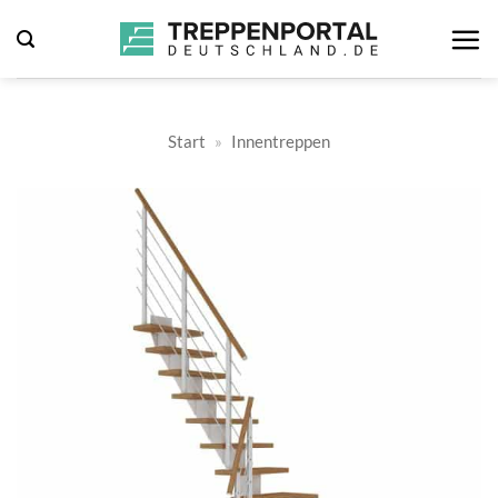
Zum
Inhalt
springen
Start
»
Innentreppen