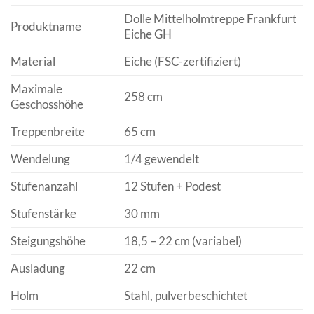
Dolle Mittelholmtreppe Frankfurt
Produktname
Eiche GH
Material
Eiche (FSC-zertifiziert)
Maximale
258 cm
Geschosshöhe
Treppenbreite
65 cm
Wendelung
1/4 gewendelt
Stufenanzahl
12 Stufen + Podest
Stufenstärke
30 mm
Steigungshöhe
18,5 – 22 cm (variabel)
Ausladung
22 cm
Holm
Stahl, pulverbeschichtet