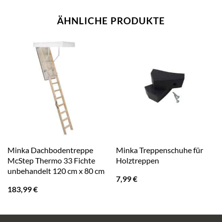
ÄHNLICHE PRODUKTE
Minka Dachbodentreppe
Minka Treppenschuhe für
McStep Thermo 33 Fichte
Holztreppen
unbehandelt 120 cm x 80 cm
7,99
€
183,99
€