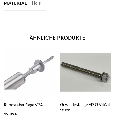
MATERIAL
Holz
ÄHNLICHE PRODUKTE
Gewindestange FIS G V4A 4
Rundstabauflage V2A
Stück
12,99
€