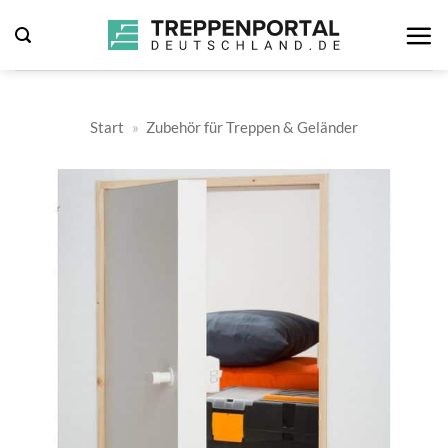
Zum
Inhalt
springen
Start
»
Zubehör für Treppen & Geländer