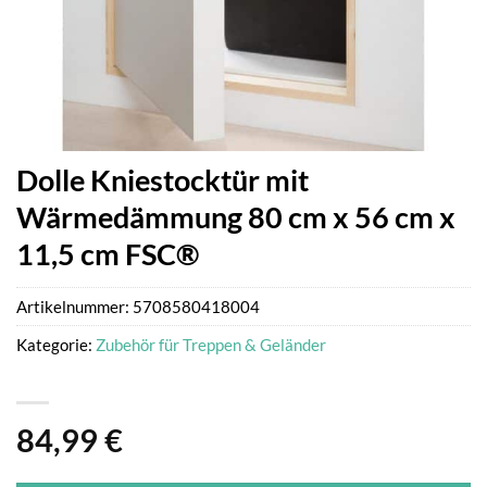
Dolle Kniestocktür mit
Wärmedämmung 80 cm x 56 cm x
11,5 cm FSC®
Artikelnummer:
5708580418004
Kategorie:
Zubehör für Treppen & Geländer
84,99
€