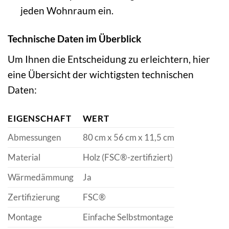
jeden Wohnraum ein.
Technische Daten im Überblick
Um Ihnen die Entscheidung zu erleichtern, hier
eine Übersicht der wichtigsten technischen
Daten:
EIGENSCHAFT
WERT
Abmessungen
80 cm x 56 cm x 11,5 cm
Material
Holz (FSC®-zertifiziert)
Wärmedämmung
Ja
Zertifizierung
FSC®
Montage
Einfache Selbstmontage