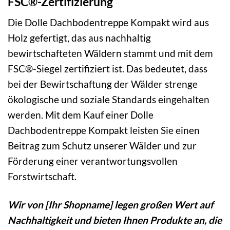
FSC®-Zertifizierung
Die Dolle Dachbodentreppe Kompakt wird aus
Holz gefertigt, das aus nachhaltig
bewirtschafteten Wäldern stammt und mit dem
FSC®-Siegel zertifiziert ist. Das bedeutet, dass
bei der Bewirtschaftung der Wälder strenge
ökologische und soziale Standards eingehalten
werden. Mit dem Kauf einer Dolle
Dachbodentreppe Kompakt leisten Sie einen
Beitrag zum Schutz unserer Wälder und zur
Förderung einer verantwortungsvollen
Forstwirtschaft.
Wir von [Ihr Shopname] legen großen Wert auf
Nachhaltigkeit und bieten Ihnen Produkte an, die