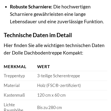
Robuste Scharniere:
Die hochwertigen
Scharniere gewährleisten eine lange
Lebensdauer und eine zuverlässige Funktion.
Technische Daten im Detail
Hier finden Sie alle wichtigen technischen Daten
der Dolle Dachbodentreppe Kompakt:
MERKMAL
WERT
Treppentyp
3-teilige Scherentreppe
Material
Holz (FSC®-zertifiziert)
Kastenmaß
120 cm x 60 cm
Lichte
Bis zu 280 cm
Raumhöhe