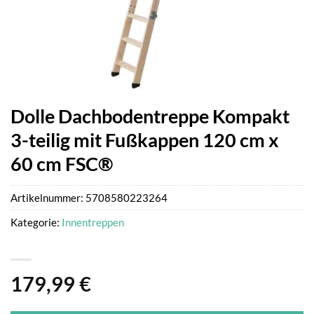
Dolle Dachbodentreppe Kompakt
3-teilig mit Fußkappen 120 cm x
60 cm FSC®
Artikelnummer:
5708580223264
Kategorie:
Innentreppen
179,99
€