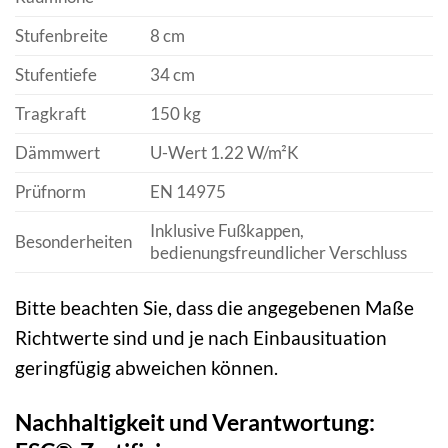
Stufenbreite
8 cm
Stufentiefe
34 cm
Tragkraft
150 kg
Dämmwert
U-Wert 1.22 W/m²K
Prüfnorm
EN 14975
Inklusive Fußkappen,
Besonderheiten
bedienungsfreundlicher Verschluss
Bitte beachten Sie, dass die angegebenen Maße
Richtwerte sind und je nach Einbausituation
geringfügig abweichen können.
Nachhaltigkeit und Verantwortung: