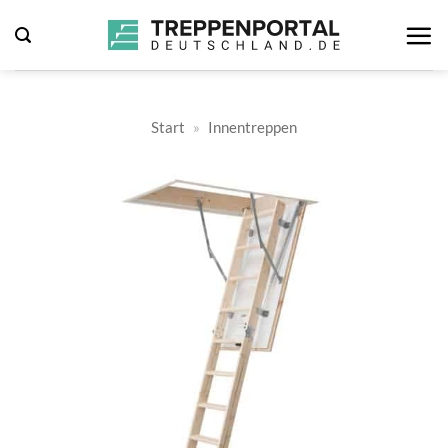
Zum
Inhalt
springen
Start
»
Innentreppen