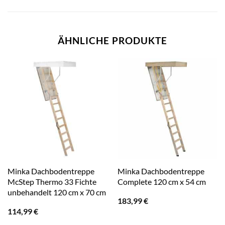
ÄHNLICHE PRODUKTE
Minka Dachbodentreppe
Minka Dachbodentreppe
McStep Thermo 33 Fichte
Complete 120 cm x 54 cm
unbehandelt 120 cm x 70 cm
183,99
€
114,99
€