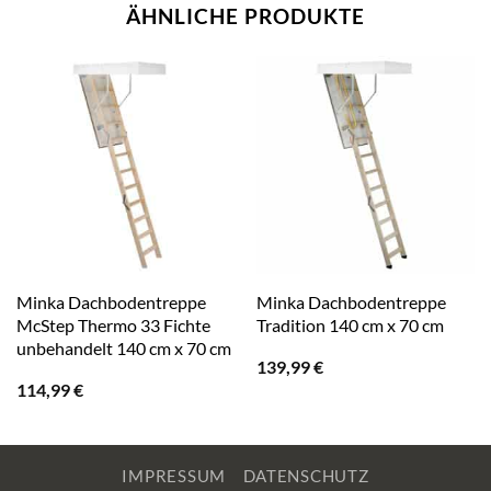
ÄHNLICHE PRODUKTE
Minka Dachbodentreppe
Minka Dachbodentreppe
McStep Thermo 33 Fichte
Tradition 140 cm x 70 cm
unbehandelt 140 cm x 70 cm
139,99
€
114,99
€
IMPRESSUM
DATENSCHUTZ