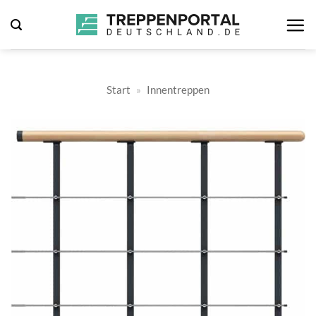
Zum
Inhalt
springen
Start
»
Innentreppen