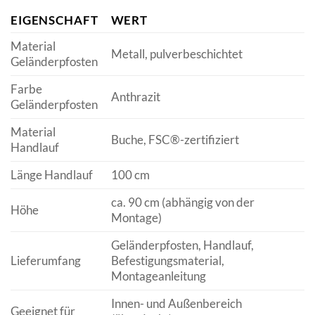
EIGENSCHAFT
WERT
Material
Metall, pulverbeschichtet
Geländerpfosten
Farbe
Anthrazit
Geländerpfosten
Material
Buche, FSC®-zertifiziert
Handlauf
Länge Handlauf
100 cm
ca. 90 cm (abhängig von der
Höhe
Montage)
Geländerpfosten, Handlauf,
Lieferumfang
Befestigungsmaterial,
Montageanleitung
Innen- und Außenbereich
Geeignet für