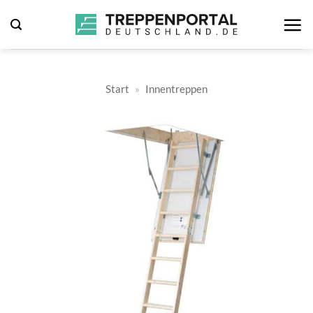
Zum
Inhalt
springen
Start
»
Innentreppen