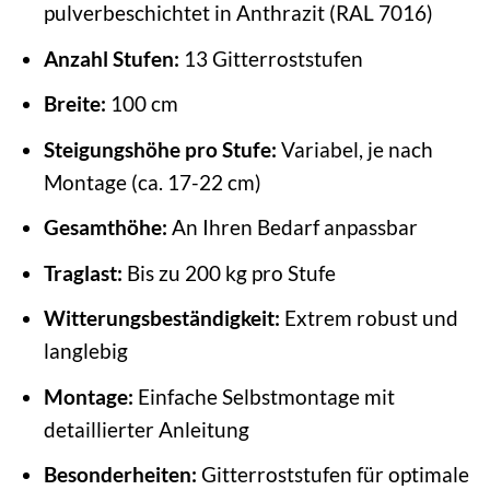
pulverbeschichtet in Anthrazit (RAL 7016)
Anzahl Stufen:
13 Gitterroststufen
Breite:
100 cm
Steigungshöhe pro Stufe:
Variabel, je nach
Montage (ca. 17-22 cm)
Gesamthöhe:
An Ihren Bedarf anpassbar
Traglast:
Bis zu 200 kg pro Stufe
Witterungsbeständigkeit:
Extrem robust und
langlebig
Montage:
Einfache Selbstmontage mit
detaillierter Anleitung
Besonderheiten:
Gitterroststufen für optimale