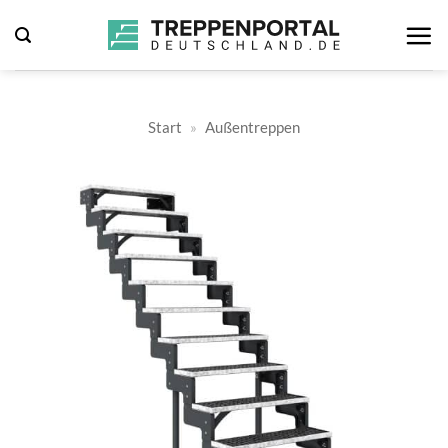
Zum
Inhalt
springen
Start
»
Außentreppen