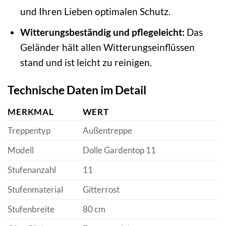
und Ihren Lieben optimalen Schutz.
Witterungsbeständig und pflegeleicht:
Das
Geländer hält allen Witterungseinflüssen
stand und ist leicht zu reinigen.
Technische Daten im Detail
MERKMAL
WERT
Treppentyp
Außentreppe
Modell
Dolle Gardentop 11
Stufenanzahl
11
Stufenmaterial
Gitterrost
Stufenbreite
80 cm