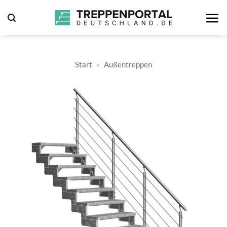
Zum
Inhalt
springen
Start
»
Außentreppen