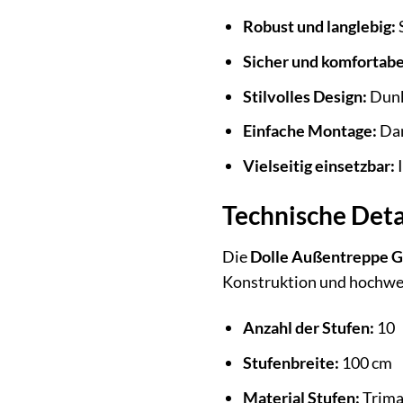
Robust und langlebig:
S
Sicher und komfortabe
Stilvolles Design:
Dunk
Einfache Montage:
Dan
Vielseitig einsetzbar:
I
Technische Deta
Die
Dolle Außentreppe G
Konstruktion und hochwert
Anzahl der Stufen:
10
Stufenbreite:
100 cm
Material Stufen:
Trima