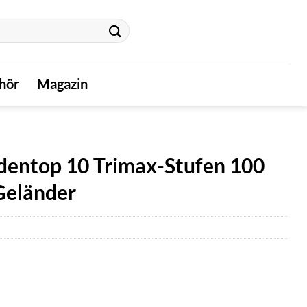
hör
Magazin
dentop 10 Trimax-Stufen 100
Geländer