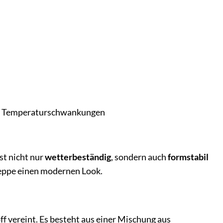
nd Temperaturschwankungen
ist nicht nur
wetterbeständig
, sondern auch
formstabil
Treppe einen modernen Look.
ff vereint. Es besteht aus einer Mischung aus