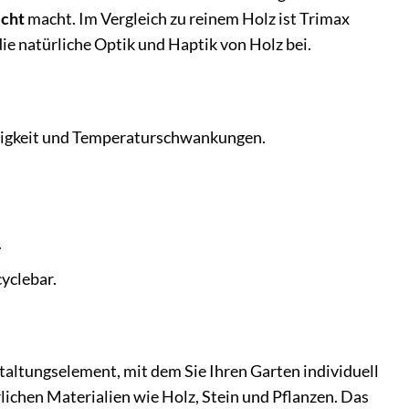
icht
macht. Im Vergleich zu reinem Holz ist Trimax
die natürliche Optik und Haptik von Holz bei.
htigkeit und Temperaturschwankungen.
.
cyclebar.
staltungselement, mit dem Sie Ihren Garten individuell
lichen Materialien wie Holz, Stein und Pflanzen. Das