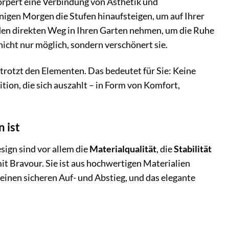
rkörpert eine Verbindung von Ästhetik und
onnigen Morgen die Stufen hinaufsteigen, um auf Ihrer
 den direkten Weg in Ihren Garten nehmen, um die Ruhe
cht nur möglich, sondern verschönert sie.
d trotzt den Elementen. Das bedeutet für Sie: Keine
tition, die sich auszahlt – in Form von Komfort,
 ist
sign sind vor allem die
Materialqualität
, die
Stabilität
mit Bravour. Sie ist aus hochwertigen Materialien
r einen sicheren Auf- und Abstieg, und das elegante