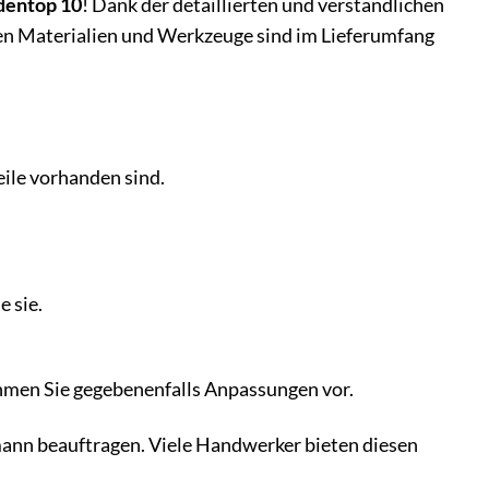
dentop 10
! Dank der detaillierten und verständlichen
ten Materialien und Werkzeuge sind im Lieferumfang
eile vorhanden sind.
e sie.
ehmen Sie gegebenenfalls Anpassungen vor.
mann beauftragen. Viele Handwerker bieten diesen