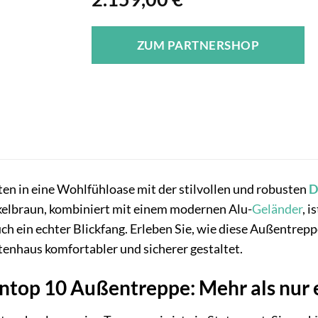
ZUM PARTNERSHOP
en in eine Wohlfühloase mit der stilvollen und robusten
D
elbraun, kombiniert mit einem modernen Alu-
Geländer
, 
h ein echter Blickfang. Erleben Sie, wie diese Außentrep
tenhaus komfortabler und sicherer gestaltet.
ntop 10 Außentreppe: Mehr als nur 