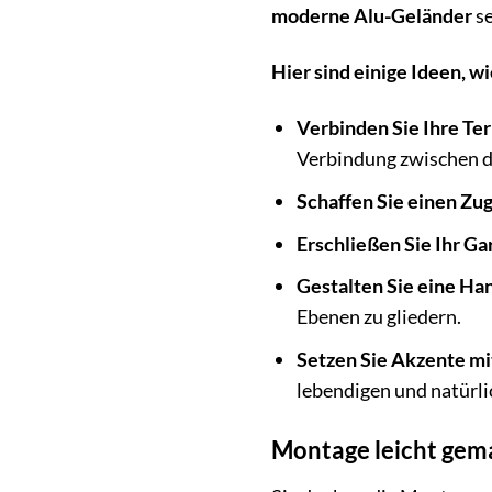
moderne Alu-Geländer
se
Hier sind einige Ideen, w
Verbinden Sie Ihre Te
Verbindung zwischen d
Schaffen Sie einen Zu
Erschließen Sie Ihr Ga
Gestalten Sie eine Ha
Ebenen zu gliedern.
Setzen Sie Akzente mi
lebendigen und natürli
Montage leicht gem