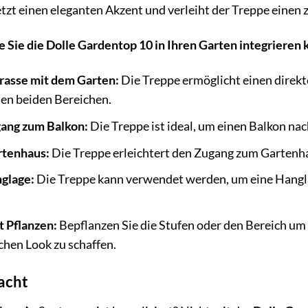
tzt einen eleganten Akzent und verleiht der Treppe einen
ie Sie die Dolle Gardentop 10 in Ihren Garten integrieren
rrasse mit dem Garten:
Die Treppe ermöglicht einen direkt
en beiden Bereichen.
gang zum Balkon:
Die Treppe ist ideal, um einen Balkon na
rtenhaus:
Die Treppe erleichtert den Zugang zum Gartenha
nglage:
Die Treppe kann verwendet werden, um eine Hangl
t Pflanzen:
Bepflanzen Sie die Stufen oder den Bereich um
chen Look zu schaffen.
acht