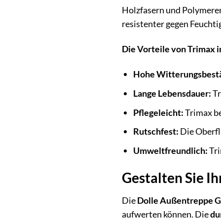
Holzfasern und Polymere
resistenter gegen Feuchtig
Die Vorteile von Trimax 
Hohe Witterungsbestä
Lange Lebensdauer:
Tr
Pflegeleicht:
Trimax ben
Rutschfest:
Die Oberfl
Umweltfreundlich:
Tri
Gestalten Sie Ih
Die
Dolle Außentreppe G
aufwerten können. Die
du