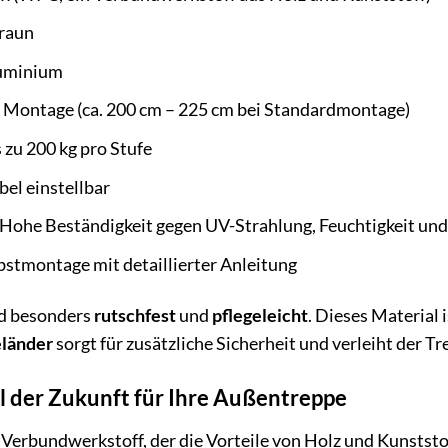
raun
uminium
h Montage (ca. 200 cm – 225 cm bei Standardmontage)
 zu 200 kg pro Stufe
bel einstellbar
Hohe Beständigkeit gegen UV-Strahlung, Feuchtigkeit u
bstmontage mit detaillierter Anleitung
d besonders
rutschfest
und
pflegeleicht
. Dieses Material 
länder
sorgt für zusätzliche Sicherheit und verleiht der 
l der Zukunft für Ihre Außentreppe
r Verbundwerkstoff, der die Vorteile von Holz und Kunststo