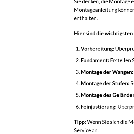
Sie denken, die Montage e
Montageanleitung können 
enthalten.
Hier sind die wichtigsten
Vorbereitung:
Überprüf
Fundament:
Erstellen 
Montage der Wangen:
Montage der Stufen:
S
Montage des Geländer
Feinjustierung:
Überprü
Tipp:
Wenn Sie sich die M
Service an.